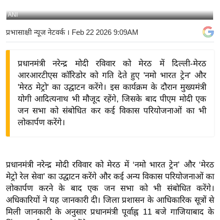
य
ANI
बि
प्रभासाक्षी न्यूज नेटवर्क
। Feb 22 2026 9:09AM
ज़
ने
प्रधानमंत्री नरेन्द्र मोदी रविवार को मेरठ में दिल्ली-मेरठ
स
आरआरटीएस कॉरिडोर को गति देते हुए 'नमो भारत ट्रेन' और
उ
'मेरठ मेट्रो' का उद्घाटन करेंगे। इस कार्यक्रम के दौरान मुख्यमंत्री
द्यो
योगी आदित्यनाथ भी मौजूद रहेंगे, जिसके बाद पीएम मोदी एक
ग
जन सभा को संबोधित कर कई विकास परियोजनाओं का भी
ज
लोकार्पण करेंगे।
ग
त
वि
प्रधानमंत्री नरेन्द्र मोदी रविवार को मेरठ में ‘नमो भारत ट्रेन’ और ‘मेरठ
शे
मेट्रो रेल सेवा’ का उद्घाटन करेंगे और कई अन्य विकास परियोजनाओं का
ष
लोकार्पण करने के बाद एक जन सभा को भी संबोधित करेंगे।
ज्ञ
अधिकारियों ने यह जानकारी दी। जिला प्रशासन के आधिकारिक सूत्रों से
रा
मिली जानकारी के अनुसार प्रधानमंत्री पूर्वाह्न 11 बजे गाजियाबाद के