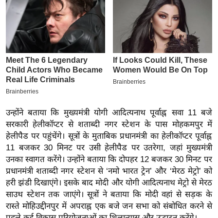
इ
म
ई
-
पे
प
र
मि
उन्होंने बताया कि मुख्यमंत्री योगी आदित्यनाथ पूर्वाह्न सवा 11 बजे
सा
सरकारी हेलीकॉप्टर से शताब्दी नगर स्टेशन के पास मोहकमपुर में
ल
हेलीपैड पर पहुंचेंगे। सूत्रों के मुताबिक प्रधानमंत्री का हेलीकॉप्टर पूर्वाह्न
11 बजकर 30 मिनट पर उसी हेलीपैड पर उतरेगा, जहां मुख्यमंत्री
बे
उनका स्वागत करेंगे। उन्होंने बताया कि दोपहर 12 बजकर 30 मिनट पर
मि
प्रधानमंत्री शताब्दी नगर स्टेशन से ‘नमो भारत ट्रेन’ और ‘मेरठ मेट्रो’ को
सा
हरी झंडी दिखाएंगे। इसके बाद मोदी और योगी आदित्यनाथ मेट्रो से मेरठ
ल
साउथ स्टेशन तक जाएंगे। सूत्रों ने बताया कि मोदी वहां से सड़क के
रास्ते मोहिउद्दीनपुर में अपराह्न एक बजे जन सभा को संबोधित करने से
श
पहले कई विकास परियोजनाओं का शिलान्यास और उद्घाटन करेंगे।