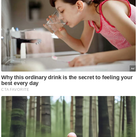
ष
ण
स
म
सा
म
यि
क
मा
तृ
भू
मि
स्तं
भ
ए
म
.