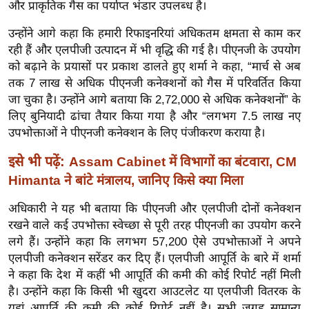
और प्राकृतिक गैस का पर्याप्त भंडार उपलब्ध है।
र्ल्ड
न्यू
उन्होंने आगे कहा कि हमारी रिफाइनरियां अधिकतम क्षमता से काम कर
रही हैं और एलपीजी उत्पादन में भी वृद्धि की गई है। पीएनजी के उपयोग
ज
को बढ़ाने के प्रयासों पर प्रकाश डालते हुए शर्मा ने कहा, “मार्च से अब
ब्री
तक 7 लाख से अधिक पीएनजी कनेक्शनों को गैस में परिवर्तित किया
फ
जा चुका है। उन्होंने आगे बताया कि 2,72,000 से अधिक कनेक्शनों” के
म
लिए बुनियादी ढांचा तैयार किया गया है और “लगभग 7.5 लाख नए
नो
उपभोक्ताओं ने पीएनजी कनेक्शन के लिए पंजीकरण कराया है।
रं
इसे भी पढ़ें:
Assam Cabinet में विभागों का बंटवारा, CM
ज
न
Himanta ने बांटे मंत्रालय, जानिए किसे क्या मिला
ज
अधिकारी ने यह भी बताया कि पीएनजी और एलपीजी दोनों कनेक्शन
ग
रखने वाले कई उपभोक्ता स्वेच्छा से पूरी तरह पीएनजी का उपयोग करने
त
लगे हैं। उन्होंने कहा कि लगभग 57,200 ऐसे उपभोक्ताओं ने अपने
बॉ
एलपीजी कनेक्शन सरेंडर कर दिए हैं। एलपीजी आपूर्ति के बारे में शर्मा
ली
ने कहा कि देश में कहीं भी आपूर्ति की कमी की कोई रिपोर्ट नहीं मिली
वु
है। उन्होंने कहा कि किसी भी खुदरा आउटलेट या एलपीजी वितरक के
यहां आपूर्ति की कमी की कोई रिपोर्ट नहीं है। सभी जगह सामान्य