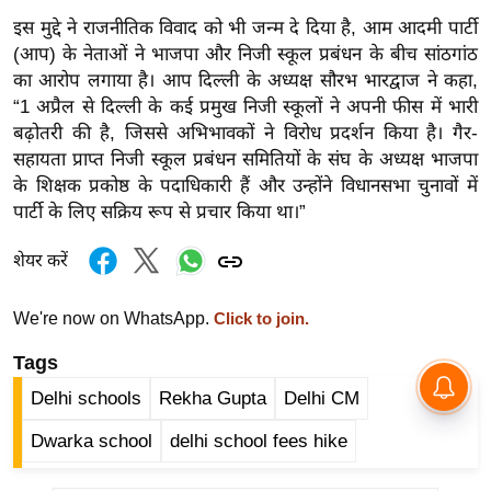
र्ल्ड
इस मुद्दे ने राजनीतिक विवाद को भी जन्म दे दिया है, आम आदमी पार्टी
न्यू
(आप) के नेताओं ने भाजपा और निजी स्कूल प्रबंधन के बीच सांठगांठ
ज
का आरोप लगाया है। आप दिल्ली के अध्यक्ष सौरभ भारद्वाज ने कहा,
“1 अप्रैल से दिल्ली के कई प्रमुख निजी स्कूलों ने अपनी फीस में भारी
ब्री
बढ़ोतरी की है, जिससे अभिभावकों ने विरोध प्रदर्शन किया है। गैर-
फ
सहायता प्राप्त निजी स्कूल प्रबंधन समितियों के संघ के अध्यक्ष भाजपा
म
के शिक्षक प्रकोष्ठ के पदाधिकारी हैं और उन्होंने विधानसभा चुनावों में
नो
पार्टी के लिए सक्रिय रूप से प्रचार किया था।”
रं
ज
शेयर करें
न
ज
We're now on WhatsApp.
Click to join.
ग
Tags
त
Delhi schools
Rekha Gupta
Delhi CM
बॉ
ली
Dwarka school
delhi school fees hike
वु