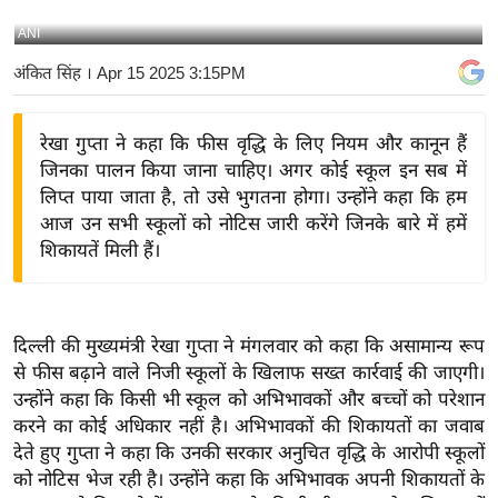
य
ANI
बि
अंकित सिंह
। Apr 15 2025 3:15PM
ज़
ने
रेखा गुप्ता ने कहा कि फीस वृद्धि के लिए नियम और कानून हैं
स
जिनका पालन किया जाना चाहिए। अगर कोई स्कूल इन सब में
उ
लिप्त पाया जाता है, तो उसे भुगतना होगा। उन्होंने कहा कि हम
द्यो
आज उन सभी स्कूलों को नोटिस जारी करेंगे जिनके बारे में हमें
ग
शिकायतें मिली हैं।
ज
ग
त
दिल्ली की मुख्यमंत्री रेखा गुप्ता ने मंगलवार को कहा कि असामान्य रूप
वि
से फीस बढ़ाने वाले निजी स्कूलों के खिलाफ सख्त कार्रवाई की जाएगी।
शे
उन्होंने कहा कि किसी भी स्कूल को अभिभावकों और बच्चों को परेशान
ष
करने का कोई अधिकार नहीं है। अभिभावकों की शिकायतों का जवाब
ज्ञ
देते हुए गुप्ता ने कहा कि उनकी सरकार अनुचित वृद्धि के आरोपी स्कूलों
रा
को नोटिस भेज रही है। उन्होंने कहा कि अभिभावक अपनी शिकायतों के