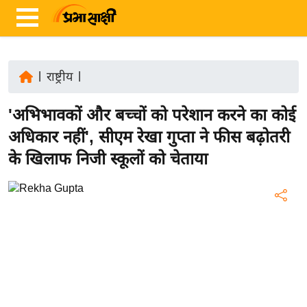
|
राष्ट्रीय
|
ता
'अभिभावकों और बच्चों को परेशान करने का कोई
ज़ा
ख
अधिकार नहीं', सीएम रेखा गुप्ता ने फीस बढ़ोतरी
ब
के खिलाफ निजी स्कूलों को चेताया
र
रा
ष्ट्री
य
अं
त
र्रा
ष्ट्री