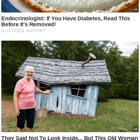
ड
हॉ
ली
वु
ड
फि
ल्म
स
मी
क्षा
B
r
e
a
k
i
n