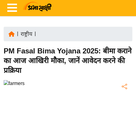
|
राष्ट्रीय
|
ता
PM Fasal Bima Yojana 2025: बीमा कराने
ज़ा
ख
का आज आखिरी मौका, जानें आवेदन करने की
ब
प्रक्रिया
र
रा
ष्ट्री
य
अं
त
र्रा
ष्ट्री