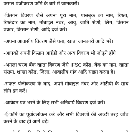
फसल पंजीकरण फॉर्म के बारे में जानकारी।
र्ल्ड
न्यू
-किसान विवरण जैसे अपना पूरा नाम, पासबुक का नाम, रिश्ता,
ज
रिश्तेदार का नाम, मोबाइल नंबर, आयु, जाति श्रेणी, लिंग, किसान
ब्री
प्रकार, किसान श्रेणी, आदि दर्ज करें।
फ
-अपना आवासीय विवरण जैसे पता, खाता जानकारी आदि भरें।
म
-आपको अपनी किसान आईडी और अन्य विवरण भी जोड़ने होंगे।
नो
रं
-अगला चरण बैंक खाता विवरण जैसे IFSC कोड, बैंक का नाम, खाता
ज
संख्या, शाखा कोड, जिला, आवासीय गांव आदि साझा करना है।
न
-सफल पंजीकरण के बाद, अपने मोबाइल नंबर और ओटीपी के साथ
ज
लॉग इन करें।
ग
त
-आवेदन पत्र भरने के लिए सभी अनिवार्य विवरण दर्ज करें।
बॉ
-ई-फॉर्म का पूर्वावलोकन करें और सभी विवरणों की अच्छी तरह जाँच
ली
करने के बाद ही आगे बढ़ें।
वु