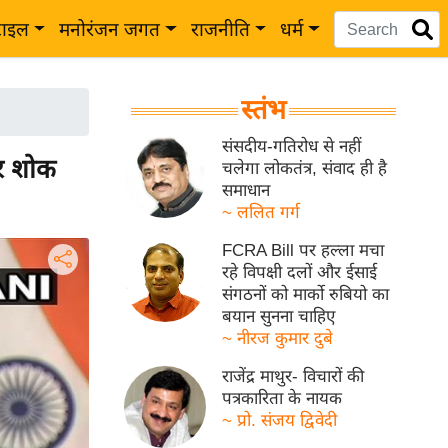
टाइल
मनोरंजन जगत
राजनीति
धर्म
स्तंभ
संसदीय-गतिरोध से नहीं
 पर शोक
चलेगा लोकतंत्र, संवाद ही है
समाधान
~ ललित गर्ग
FCRA Bill पर हल्ला मचा
रहे विपक्षी दलों और ईसाई
संगठनों को मार्को रुबियो का
बयान सुनना चाहिए
~ नीरज कुमार दुबे
राजेंद्र माथुर- विचारों की
पत्रकारिता के नायक
~ प्रो. संजय द्विवेदी