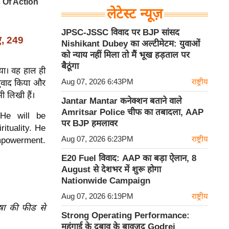
लेटेस्ट न्यूज़
JPSC-JSSC विवाद पर BJP सांसद
आए, 249
Nishikant Dubey का अल्टीमेटम: युवाओं
को न्याय नहीं मिला तो मैं भूख हड़ताल पर
बैठूंगा
गया। वह हाल ही
Aug 07, 2026 6:43PM
राष्ट्रीय
 अनुवाद किया और
भी लिखी हैं।
Jantar Mantar कनेक्शन बताने वाले
Amritsar Police चीफ का तबादला, AAP
He will be
पर BJP हमलावर
ituality. He
Aug 07, 2026 6:23PM
राष्ट्रीय
powerment.
E20 Fuel विवाद: AAP का बड़ा ऐलान, 8
August से देशभर में शुरू होगा
Nationwide Campaign
Aug 07, 2026 6:19PM
राष्ट्रीय
ाषा की फीड से
Strong Operating Performance:
महंगाई के दबाव के बावजूद Godrej