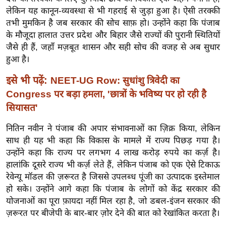
ख्सि
लेकिन यह कानून-व्यवस्था से भी गहराई से जुड़ा हुआ है। ऐसी तरक्की
य
तभी मुमकिन है जब सरकार की सोच साफ़ हो। उन्होंने कहा कि पंजाब
त
के मौजूदा हालात उत्तर प्रदेश और बिहार जैसे राज्यों की पुरानी स्थितियों
यं
जैसे ही हैं, जहाँ मज़बूत शासन और सही सोच की वजह से अब सुधार
ग
हुआ है।
इं
इसे भी पढ़ें:
NEET-UG Row: सुधांशु त्रिवेदी का
डि
Congress पर बड़ा हमला, 'छात्रों के भविष्य पर हो रही है
या
सियासत'
सा
हि
नितिन नवीन ने पंजाब की अपार संभावनाओं का ज़िक्र किया, लेकिन
त्य
साथ ही यह भी कहा कि विकास के मामले में राज्य पिछड़ गया है।
उन्होंने कहा कि राज्य पर लगभग 4 लाख करोड़ रुपये का कर्ज़ है।
ज
हालांकि दूसरे राज्य भी कर्ज़ लेते हैं, लेकिन पंजाब को एक ऐसे टिकाऊ
ग
रेवेन्यू मॉडल की ज़रूरत है जिससे उपलब्ध पूंजी का उत्पादक इस्तेमाल
त
हो सके। उन्होंने आगे कहा कि पंजाब के लोगों को केंद्र सरकार की
ऑ
योजनाओं का पूरा फ़ायदा नहीं मिल रहा है, जो डबल-इंजन सरकार की
टो
ज़रूरत पर बीजेपी के बार-बार ज़ोर देने की बात को रेखांकित करता है।
व