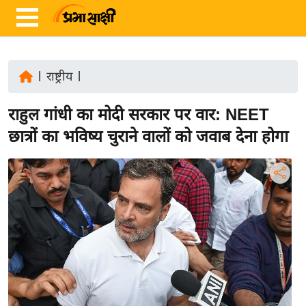
|
राष्ट्रीय
|
ता
राहुल गांधी का मोदी सरकार पर वार: NEET
ज़ा
ख
छात्रों का भविष्य चुराने वालों को जवाब देना होगा
ब
र
रा
ष्ट्री
य
अं
त
र्रा
ष्ट्री