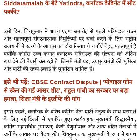
Siddaramaiah के बेटे Yatindra, कर्नाटक कैबिनेट में सीट
इ
पक्की?
म
ई
उसी दिन, शिवकुमार ने शपथ ग्रहण समारोह से पहले मंत्रिमंडल गठन
-
और महत्वपूर्ण संगठनात्मक नियुक्तियों पर चर्चा करने के लिए राष्ट्रीय
पे
राजधानी में खरगे के आवास का दौरा किया। ये चर्चाएँ बेहद महत्वपूर्ण हैं
प
क्योंकि कांग्रेस उच्च कमान कर्नाटक मंत्रिमंडल की संरचना को अंतिम
र
रूप देने की तैयारी कर रही है, जिसमें मंत्री पद, उपमुख्यमंत्री की भूमिका
मि
और पार्टी की राज्य इकाई के पुनर्गठन शामिल हैं।
सा
इसे भी पढ़ें:
CBSE Contract Dispute | 'मोबाइल फोन
ल
से स्कैन की गईं आंसर शीट', राहुल गांधी का सरकार पर बड़ा
हमला, शिक्षा मंत्री के इस्तीफे की मांग
बे
मि
इससे पहले, कर्नाटक के वरिष्ठ कांग्रेस नेता पार्टी नेतृत्व के साथ परामर्श
सा
के लिए नई दिल्ली में एकत्रित हुए। कार्यवाहक मुख्यमंत्री सिद्धारमैया,
ल
कांग्रेस महासचिव (संगठन) केसी वेणुगोपाल और अन्य वरिष्ठ नेताओं ने
श
खर्गे के आवास पर बैठक की। शिवकुमार का मुख्यमंत्री के रूप में शपथ