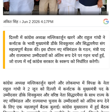
य
बि
ANI
ज़
अंकित सिंह
। Jun 2 2026 4:17PM
ने
स
दिल्ली में कांग्रेस अध्यक्ष मल्लिकार्जुन खरगे और राहुल गांधी ने
उ
कर्नाटक के भावी मुख्यमंत्री डीके शिवकुमार और सिद्धारमैया संग
द्यो
महत्वपूर्ण बैठक की। इस दौरान नए मंत्रिमंडल के गठन, मंत्री पद
ग
और राज्यसभा उम्मीदवारों को अंतिम रूप देने पर गहन चर्चा हुई,
ज
जो राज्य में नई कांग्रेस सरकार के स्वरूप को निर्धारित करेगी।
ग
त
वि
कांग्रेस अध्यक्ष मल्लिकार्जुन खरगे और लोकसभा में विपक्ष के नेता
शे
राहुल गांधी ने 2 जून को दिल्ली में कर्नाटक के मुख्यमंत्री पद के
ष
उम्मीदवार डीके शिवकुमार और वरिष्ठ नेता सिद्धारमैया के साथ राज्य के
ज्ञ
नए मंत्रिमंडल और राज्यसभा चुनाव के उम्मीदवारों को अंतिम रूप देने
रा
के लिए एक महत्वपूर्ण बैठक बुलाई। कांग्रेस मुख्यालय में हुई बैठक