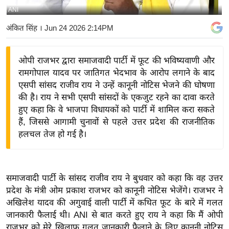
ANI
य
बि
अंकित सिंह
। Jun 24 2026 2:14PM
ज़
ने
ओपी राजभर द्वारा समाजवादी पार्टी में फूट की भविष्यवाणी और
स
रामगोपाल यादव पर जातिगत भेदभाव के आरोप लगाने के बाद
उ
एसपी सांसद राजीव राय ने उन्हें कानूनी नोटिस भेजने की घोषणा
द्यो
की है। राय ने सभी एसपी सांसदों के एकजुट रहने का दावा करते
ग
हुए कहा कि वे भाजपा विधायकों को पार्टी में शामिल करा सकते
हैं, जिससे आगामी चुनावों से पहले उत्तर प्रदेश की राजनीतिक
ज
हलचल तेज हो गई है।
ग
त
वि
समाजवादी पार्टी के सांसद राजीव राय ने बुधवार को कहा कि वह उत्तर
शे
प्रदेश के मंत्री ओम प्रकाश राजभर को कानूनी नोटिस भेजेंगे। राजभर ने
ष
अखिलेश यादव की अगुवाई वाली पार्टी में कथित फूट के बारे में गलत
ज्ञ
जानकारी फैलाई थी। ANI से बात करते हुए राय ने कहा कि मैं ओपी
रा
राजभर को मेरे खिलाफ गलत जानकारी फैलाने के लिए कानूनी नोटिस