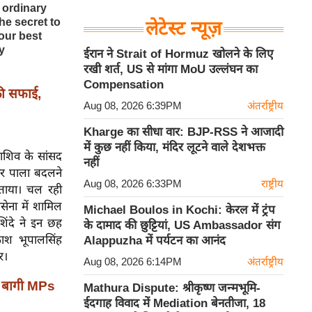
लेटेस्ट न्यूज़
ईरान ने Strait of Hormuz खोलने के लिए
रखी शर्त, US से मांगा MoU उल्लंघन का
Compensation
की सफाई,
Aug 08, 2026 6:39PM
अंतर्राष्ट्रीय
Kharge का सीधा वार: BJP-RSS ने आजादी
में कुछ नहीं किया, मंदिर लूटने वाले देशभक्त
राशिव के सांसद
नहीं
और पाला बदलने
Aug 08, 2026 6:33PM
राष्ट्रीय
 बताया। चल रही
सेना में शामिल
Michael Boulos in Kochi: केरल में ट्रंप
शिंदे ने इन छह
के दामाद की छुट्टियां, US Ambassador संग
ाश भूपालसिंह
Alappuzha में पर्यटन का आनंद
र।
Aug 08, 2026 6:14PM
अंतर्राष्ट्रीय
 बागी MPs
Mathura Dispute: श्रीकृष्ण जन्मभूमि-
ईदगाह विवाद में Mediation बेनतीजा, 18