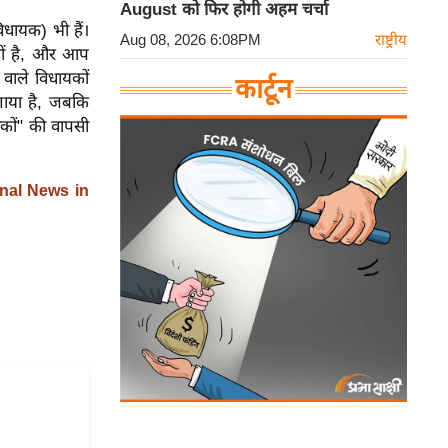
August को फिर होगी अहम चर्चा
िधायक) भी हैं।
Aug 08, 2026 6:08PM
राष्ट्रीय
हीं है, और आप
े वाले विधायकों
कार्टून
ाया है, जबकि
िकों" की वापसी
nal News in