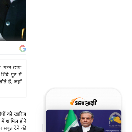
ो 'गटर-छाप'
ंदे गुट में
ते हैं, जहाँ
ोपों को खारिज
में शामिल होने
ा सबूत देने की