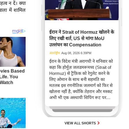
व न दें। क्या
ाला में शामिल
ईरान ने Strait of Hormuz खोलने के
लिए रखी शर्त, US से मांगा MoU
उल्लंघन का Compensation
अंतर्राष्ट्रीय
Aug 08, 2026 6:39PM
ईरान के विदेश मंत्री अरागची ने शनिवार को
कहा कि होर्मुज़ जलडमरूमध्य (Strait of
Hormuz) से ट्रैफ़िक को रेगुलेट करने के
लिए ओमान के साथ बनी सहमति का
मतलब इस रणनीतिक जलमार्ग को फिर से
खोलना नहीं है, क्योंकि तेहरान और मस्कट
अभी भी एक अस्थायी शिपिंग रूट पर
बातचीत कर रहे हैं।
VIEW ALL SHORTS