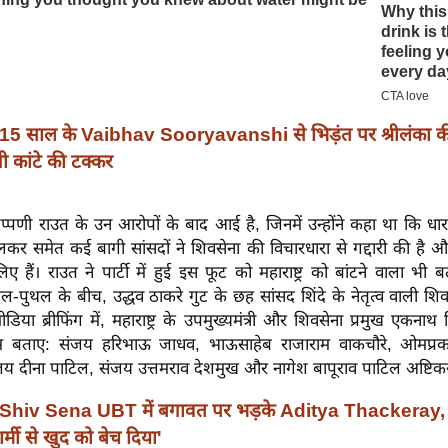
15 साल के Vaibhav Sooryavanshi से भिड़ंत पर श्रीलंका 
गी कांटे की टक्कर
प्पणी राउत के उन आरोपों के बाद आई है, जिनमें उन्होंने कहा था कि धा
लकर समेत कई बागी सांसदों ने शिवसेना की विचारधारा से गद्दारी की है 
िए हैं। राउत ने पार्टी में हुई इस फूट को महाराष्ट्र को बांटने वाला भी
पुथल के बीच, उद्धव ठाकरे गुट के छह सांसद शिंदे के नेतृत्व वाली शिव
िया ब्रीफिंग में, महाराष्ट्र के उपमुख्यमंत्री और शिवसेना प्रमुख एकनाथ 
नाम बताए: संजय हरिभाऊ जाधव, भाऊसाहेब राजाराम वाकचौरे, ओमप्रक
जय दीना पाटिल, संजय उत्तमराव देशमुख और नागेश बापूराव पाटिल अष्टिक
Shiv Sena UBT में बगावत पर भड़के Aditya Thackeray,
र्मी से खुद को बेच दिया'