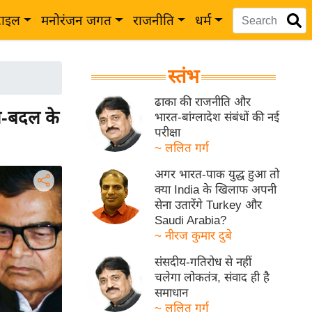
टाइल
मनोरंजन जगत
राजनीति
धर्म
स्तंभ
ढाका की राजनीति और
ल-बदल के
भारत-बांग्लादेश संबंधों की नई
परीक्षा
~ ललित गर्ग
अगर भारत-पाक युद्ध हुआ तो
क्या India के खिलाफ अपनी
सेना उतारेंगे Turkey और
Saudi Arabia?
~ नीरज कुमार दुबे
संसदीय-गतिरोध से नहीं
चलेगा लोकतंत्र, संवाद ही है
समाधान
~ ललित गर्ग