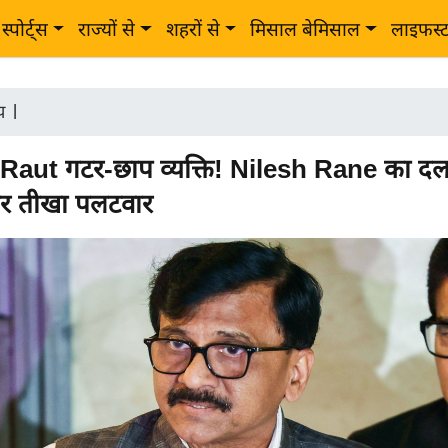
स्पोर्ट्स
राज्यों से
शहरों से
मिसाल बेमिसाल
लाइफस्
ीय
|
Raut गटर-छाप व्यक्ति! Nilesh Rane का द
पर तीखा पलटवार