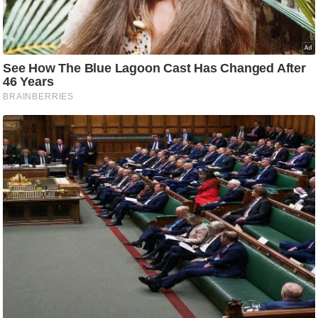
ति
ष
प्र
भु
म
हि
मा
/
ध
र्म
स्थ
ल
व्र
त
त्यो
हा
र