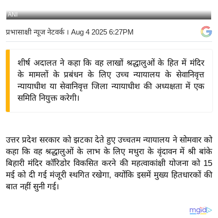
य
ANI
बि
प्रभासाक्षी न्यूज नेटवर्क
। Aug 4 2025 6:27PM
ज़
ने
शीर्ष अदालत ने कहा कि वह लाखों श्रद्धालुओं के हित में मंदिर
स
के मामलों के प्रबंधन के लिए उच्च न्यायालय के सेवानिवृत्त
उ
न्यायाधीश या सेवानिवृत्त जिला न्यायाधीश की अध्यक्षता में एक
द्यो
समिति नियुक्त करेगी।
ग
ज
ग
उत्तर प्रदेश सरकार को झटका देते हुए उच्चतम न्यायालय ने सोमवार को
त
कहा कि वह श्रद्धालुओं के लाभ के लिए मथुरा के वृंदावन में श्री बांके
वि
बिहारी मंदिर कॉरिडोर विकसित करने की महत्वाकांक्षी योजना को 15
शे
मई को दी गई मंजूरी स्थगित रखेगा, क्योंकि इसमें मुख्य हितधारकों की
ष
बात नहीं सुनी गई।
ज्ञ
रा