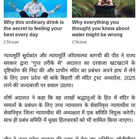
इ
म
ई
-
पे
प
न्यायमूर्ति सूर्यकांत और न्यायमूर्ति जॉयमाल्या बागची की पीठ ने राज्य
र
सरकार द्वारा “गुप्त तरीके से” अदालत का दरवाजा खटखटाने के
मि
दृष्टिकोण की निंदा की और प्राचीन मंदिर का प्रबंधन अपने हाथ में लेने
सा
के लिए उत्तर प्रदेश श्री बांके बिहारी जी मंदिर ट्रस्ट अध्यादेश, 2025
ल
लाने की जल्दबाजी पर सवाल उठाया।
शीर्ष अदालत ने कहा कि वह लाखों श्रद्धालुओं के हित में मंदिर के
बे
मामलों के प्रबंधन के लिए उच्च न्यायालय के सेवानिवृत्त न्यायाधीश या
मि
सेवानिवृत्त जिला न्यायाधीश की अध्यक्षता में एक समिति नियुक्त करेगी।
सा
साथ ही प्रबंध समिति में मुख्य हितधारकों को भी शामिल किया जाएगा।
ल
श