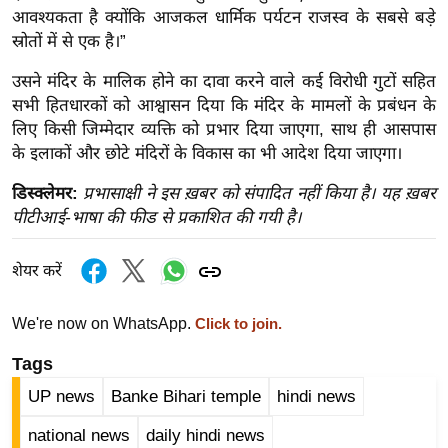
र्ल्ड
आवश्यकता है क्योंकि आजकल धार्मिक पर्यटन राजस्व के सबसे बड़े
स्रोतों में से एक है।”
न्यू
ज
उसने मंदिर के मालिक होने का दावा करने वाले कई विरोधी गुटों सहित
ब्री
सभी हितधारकों को आश्वासन दिया कि मंदिर के मामलों के प्रबंधन के
फ
लिए किसी जिम्मेदार व्यक्ति को प्रभार दिया जाएगा, साथ ही आसपास
के इलाकों और छोटे मंदिरों के विकास का भी आदेश दिया जाएगा।
म
नो
डिस्क्लेमर:
प्रभासाक्षी ने इस ख़बर को संपादित नहीं किया है। यह ख़बर
रं
पीटीआई-भाषा की फीड से प्रकाशित की गयी है।
ज
न
शेयर करें
ज
ग
We're now on WhatsApp.
Click to join.
त
Tags
बॉ
ली
UP news
Banke Bihari temple
hindi news
वु
national news
daily hindi news