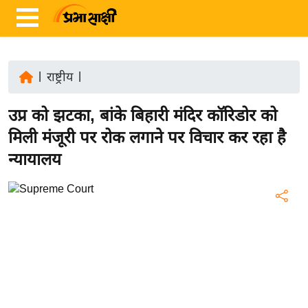
|
राष्ट्रीय
|
ता
उप्र को झटका, बांके बिहारी मंदिर कॉरिडोर को
ज़ा
ख
मिली मंजूरी पर रोक लगाने पर विचार कर रहा है
ब
न्यायालय
र
रा
ष्ट्री
य
अं
त
र्रा
ष्ट्री