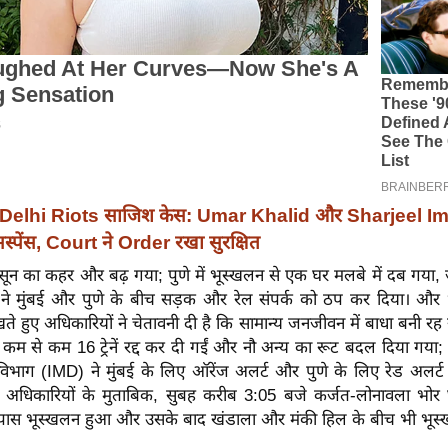
Delhi Riots साजिश केस: Umar Khalid और Sharjeel I
्पेंस, Court ने Order रखा सुरक्षित
ं मॉनसून का कहर और बढ़ गया; पुणे में भूस्खलन से एक घर मलबे में दब गय
 ने मुंबई और पुणे के बीच सड़क और रेल संपर्क को ठप कर दिया। और 
ते हुए अधिकारियों ने चेतावनी दी है कि सामान्य जनजीवन में बाधा बनी रह
कम से कम 16 ट्रेनें रद्द कर दी गईं और नौ अन्य का रूट बदल दिया गया
 विभाग (IMD) ने मुंबई के लिए ऑरेंज अलर्ट और पुणे के लिए रेड अलर्ट 
े के अधिकारियों के मुताबिक, सुबह करीब 3:05 बजे कर्जत-लोनावला भोर घ
े पास भूस्खलन हुआ और उसके बाद खंडाला और मंकी हिल के बीच भी भू