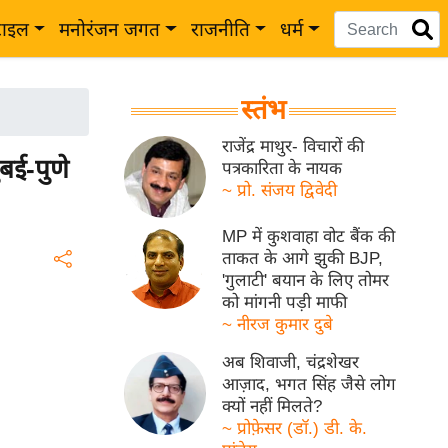
टाइल
मनोरंजन जगत
राजनीति
धर्म
स्तंभ
राजेंद्र माथुर- विचारों की
बई-पुणे
पत्रकारिता के नायक
~ प्रो. संजय द्विवेदी
MP में कुशवाहा वोट बैंक की
ताकत के आगे झुकी BJP,
'गुलाटी' बयान के लिए तोमर
को मांगनी पड़ी माफी
~ नीरज कुमार दुबे
अब शिवाजी, चंद्रशेखर
आज़ाद, भगत सिंह जैसे लोग
क्यों नहीं मिलते?
~ प्रोफ़ेसर (डॉ.) डी. के.