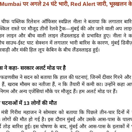
Mumbai पर अगले 24 घंटे भारी, Red Alert जारी, भूस्खलन के
े के चीफ पब्लिक रिलेशन ऑफिसर स्वप्निल नीला ने बताया कि लगातार बा
श्किल रास्ते पर मौजूद तीनों रेलवे ट्रैक—मुंबई की ओर जाने वाली अप ला
उन लाइन और बीच वाली लाइन लैंडस्लाइड से प्रभावित हुए। नीला ने
ीच साउथ-ईस्ट घाट सेक्शन में लगातार भारी बारिश के कारण, मुंबई डिव
रवाड़ी और मंकी हिल लूप केबिन के बीच लैंडस्लाइड हुई।
े कहा- सरकार अलर्ट मोड पर है
ेवेंद्र फडणवीस ने सदन को बताया कि हाल की घटनाएं, जिनमें दीवार गिरने औ
हैं, खराब मौसम का नतीजा हैं, न कि तैयारी में कमी का। उन्होंने कहा आ
र निगम और अन्य एजेंसियां ​​मौके पर मौजूद हैं। हम अलर्ट मोड पर हैं।
़ी घटनाओं में 13 लोगों की मौत
मंत्री गिरीश महाजन ने सोमवार को बताया कि पिछले तीन-चार दिनों में 
3 लोगों की मौत हो गई है। इस दौरान मुंबई और उसके आस-पास के पा
कॉर्ड तोड़ बारिश हुई। इस घोषणा के बाद, मुंबई और आस-पास के इलाकों में