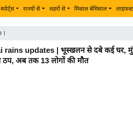
स्पोर्ट्स
राज्यों से
शहरों से
मिसाल बेमिसाल
लाइफस्
ीय
|
ains updates | भूस्खलन से दबे कई घर, मुं
सवे ठप, अब तक 13 लोगों की मौत