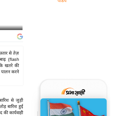
पांडेय
्तार से तेज़
बाढ़ (flash
 के खतरे की
ा पालन करने
ारिश से जुड़ी
तोड़ बारिश हुई
 की कार्यवाही