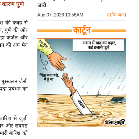
 कारण पुणे
जारी
Aug 07, 2026 10:56AM
उद्योग जगत
रिश की वजह से
कार्टून
इन, पुणे की ओर
 कहा कर्जत और
ीज़न की अप मेन
र भूस्खलन जैसी
पदा प्रबंधन का
बारिश से जुड़ी
लघर और रायगढ़
 भारी बारिश को