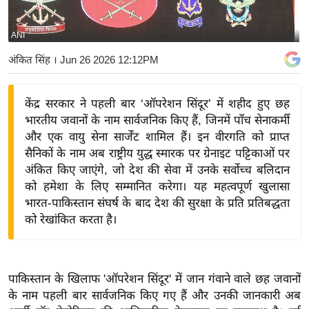
य
बि
ANI
ज़
अंकित सिंह
। Jun 26 2026 12:12PM
ने
स
केंद्र सरकार ने पहली बार ‘ऑपरेशन सिंदूर’ में शहीद हुए छह
उ
भारतीय जवानों के नाम सार्वजनिक किए हैं, जिनमें पाँच सेनाकर्मी
द्यो
और एक वायु सेना सार्जेंट शामिल हैं। इन वीरगति को प्राप्त
ग
सैनिकों के नाम अब राष्ट्रीय युद्ध स्मारक पर ग्रेनाइट पट्टिकाओं पर
ज
अंकित किए जाएंगे, जो देश की सेवा में उनके सर्वोच्च बलिदान
ग
को हमेशा के लिए सम्मानित करेगा। यह महत्वपूर्ण खुलासा
त
भारत-पाकिस्तान संघर्ष के बाद देश की सुरक्षा के प्रति प्रतिबद्धता
को रेखांकित करता है।
वि
शे
ष
ज्ञ
पाकिस्तान के खिलाफ 'ऑपरेशन सिंदूर' में जान गंवाने वाले छह जवानों
रा
के नाम पहली बार सार्वजनिक किए गए हैं और उनकी जानकारी अब