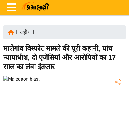
|
राष्ट्रीय
|
ता
मालेगांव विस्फोट मामले की पूरी कहानी, पांच
ज़ा
ख
न्यायाधीश, दो एजेंसियां और आरोपियों का 17
ब
साल का लंबा इंतजार
र
रा
ष्ट्री
य
अं
त
र्रा
ष्ट्री