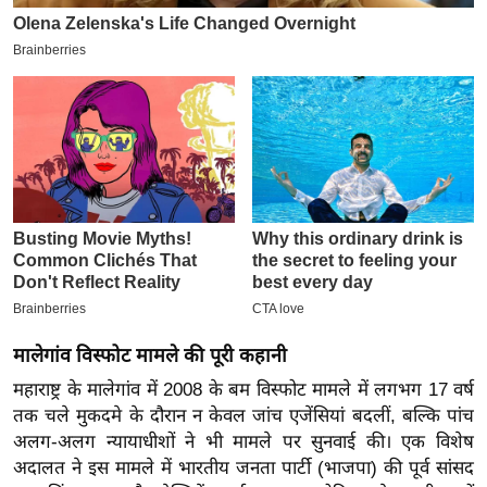
इ
म
ई
-
पे
प
र
मि
सा
ल
बे
मालेगांव विस्फोट मामले की पूरी कहानी
मि
महाराष्ट्र के मालेगांव में 2008 के बम विस्फोट मामले में लगभग 17 वर्ष
सा
तक चले मुकदमे के दौरान न केवल जांच एजेंसियां बदलीं, बल्कि पांच
ल
अलग-अलग न्यायाधीशों ने भी मामले पर सुनवाई की। एक विशेष
श
अदालत ने इस मामले में भारतीय जनता पार्टी (भाजपा) की पूर्व सांसद