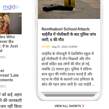
Nonthaburi School Attack:
थाईलैंड में गोलीबारी के बाद पुलिस जांच
जारी, 6 की मौत
अंतर्राष्ट्रीय
Aug 07, 2026 3:03PM
थाईलैंड के नोंथाबुरी में देबसिरिन स्कूल में
हुई गोलीबारी में तीन शिक्षकों और तीन
छात्रों सहित छह लोगों की मौत हो गई,
जबकि 15 घायल हुए। पुलिस ने संदिग्ध
छात्र शूटर की गंभीर हालत बताई है और
घटना के पीछे के कारणों तथा हथियार के
स्रोत की गहन जांच जारी है। यह थाईलैंड में
इस साल की दूसरी स्कूल गोलीबारी की
्यों को कई अहम
घटना है, जो सुरक्षा चिंताओं को बढ़ाती है।
ने की जानकारी
जार नहीं किया
VIEW ALL SHORTS