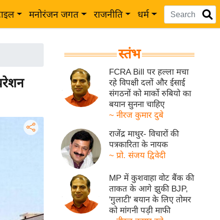
टाइल
मनोरंजन जगत
राजनीति
धर्म
स्तंभ
FCRA Bill पर हल्ला मचा
रेशन
रहे विपक्षी दलों और ईसाई
संगठनों को मार्को रुबियो का
बयान सुनना चाहिए
~ नीरज कुमार दुबे
राजेंद्र माथुर- विचारों की
पत्रकारिता के नायक
~ प्रो. संजय द्विवेदी
MP में कुशवाहा वोट बैंक की
ताकत के आगे झुकी BJP,
'गुलाटी' बयान के लिए तोमर
को मांगनी पड़ी माफी