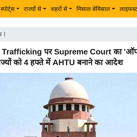
स्पोर्ट्स
राज्यों से
शहरों से
मिसाल बेमिसाल
लाइफस्
ीय
|
Trafficking पर Supreme Court का 'ऑप
राज्यों को 4 हफ्ते में AHTU बनाने का आदेश