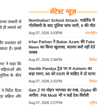
लेटेस्ट न्यूज़
Nonthaburi School Attack: थाईलैंड में
मानव तस्करी से
गोलीबारी के बाद पुलिस जांच जारी, 6 की मौत
से ही मामले को
Aug 07, 2026 3:03PM
अंतर्राष्ट्रीय
Irfan Pathan ने Babar Azam की Fake
र प्रशासन को
News का किया खुलासा, बताया क्यों नहीं देते
सकता है। इससे
जवाब
Aug 07, 2026 2:56PM
क्रिकेट
दालत ने कहा कि
Hardik Pandya ट्रेड पर R Ashwin का
ी, महिलाओं और
बड़ा प्लान, MI को KKR से चाहिए ये दो स्टार!
 पुलिस के बीच
Aug 07, 2026 2:31PM
क्रिकेट
Gen Z पर मोहन भागवत का रुख, Dipke की
े निर्देश दिया
अपील: PM Modi भी न कहें देश-विरोधी
 तरह सक्रिय और
Aug 07, 2026 2:27PM
राष्ट्रीय