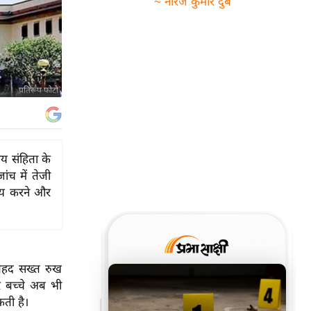
~ नीरज कुमार दुबे
प्रतिरूप फोटो
ाय संहिता के
ंच में तेजी
रिय करने और
 बेहद सख्त रुख
 बच्चे अब भी
कती है।