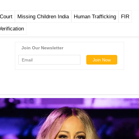
Court
Missing Children India
Human Trafficking
FIR
erification