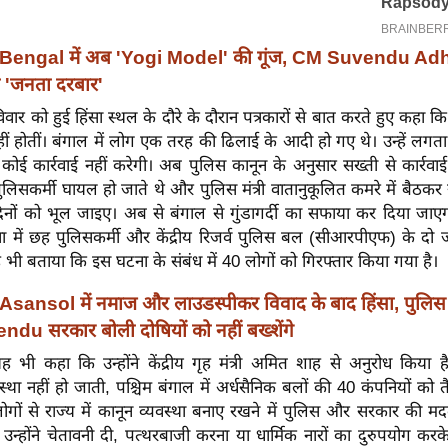
Bengal में अब 'Yogi Model' की गूंज, CM Suvendu Adhi
 'जनता दरबार'
वार को हुई हिंसा स्थल के दौरे के दौरान पत्रकारों से बात करते हुए कहा क
ीं होतीं। बंगाल में लोग एक तरह की ढिलाई के आदी हो गए थे। उन्हें लग
ई कार्रवाई नहीं करेगी। अब पुलिस कानून के अनुसार सख्ती से कार्रवाई
िसकर्मी घायल हो जाते थे और पुलिस मंत्री वातानुकूलित कमरे में बैठक
िनों को भूल जाइए। अब से बंगाल से गुंडागर्दी का सफाया कर दिया जाएगा। 
सा में छह पुलिसकर्मी और केंद्रीय रिजर्व पुलिस बल (सीआरपीएफ) के दो
यह भी बताया कि इस घटना के संबंध में 40 लोगों को गिरफ्तार किया गया है।
Asansol में नमाज और लाउडस्पीकर विवाद के बाद हिंसा, पुलिस
du सरकार बोली दोषियों को नहीं बख्शेंगे
ह भी कहा कि उन्होंने केंद्रीय गृह मंत्री अमित शाह से अनुरोध किय
स्था नहीं हो जाती, पश्चिम बंगाल में अर्धसैनिक बलों की 40 कंपनियों को त
 लोगों से राज्य में कानून व्यवस्था बनाए रखने में पुलिस और सरकार की 
उन्होंने चेतावनी दी, पत्थरबाजी करना या धार्मिक नारों का दुरुपयोग क