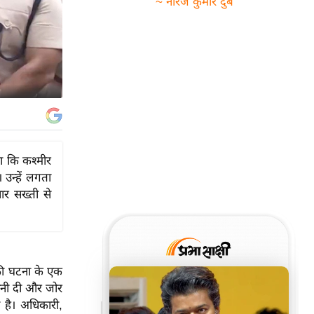
~ नीरज कुमार दुबे
हा कि कश्मीर
उन्हें लगता
ार सख्ती से
 की घटना के एक
तावनी दी और जोर
 है। अधिकारी,