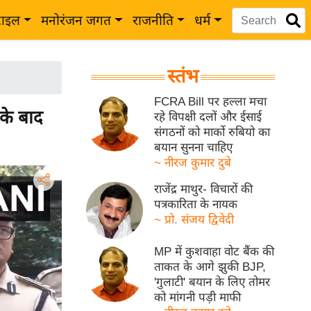
टाइल
मनोरंजन जगत
राजनीति
धर्म
स्तंभ
FCRA Bill पर हल्ला मचा
के बाद
रहे विपक्षी दलों और ईसाई
संगठनों को मार्को रुबियो का
बयान सुनना चाहिए
~ नीरज कुमार दुबे
राजेंद्र माथुर- विचारों की
पत्रकारिता के नायक
~ प्रो. संजय द्विवेदी
MP में कुशवाहा वोट बैंक की
ताकत के आगे झुकी BJP,
'गुलाटी' बयान के लिए तोमर
को मांगनी पड़ी माफी