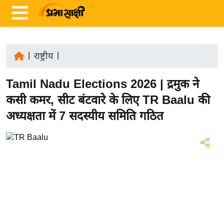
|
राष्ट्रीय
|
ता
Tamil Nadu Elections 2026 | द्रमुक ने
ज़ा
ख
कसी कमर, सीट बंटवारे के लिए TR Baalu की
ब
अध्यक्षता में 7 सदस्यीय समिति गठित
र
रा
ष्ट्री
य
अं
त
र्रा
ष्ट्री