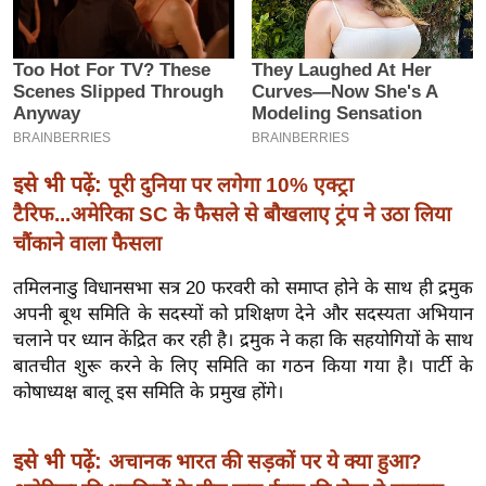
इ
म
ई
-
पे
प
इसे भी पढ़ें:
पूरी दुनिया पर लगेगा 10% एक्ट्रा
र
टैरिफ...अमेरिका SC के फैसले से बौखलाए ट्रंप ने उठा लिया
मि
चौंकाने वाला फैसला
सा
तमिलनाडु विधानसभा सत्र 20 फरवरी को समाप्त होने के साथ ही द्रमुक
ल
अपनी बूथ समिति के सदस्यों को प्रशिक्षण देने और सदस्यता अभियान
चलाने पर ध्यान केंद्रित कर रही है। द्रमुक ने कहा कि सहयोगियों के साथ
बे
बातचीत शुरू करने के लिए समिति का गठन किया गया है। पार्टी के
मि
कोषाध्यक्ष बालू इस समिति के प्रमुख होंगे।
सा
ल
इसे भी पढ़ें:
अचानक भारत की सड़कों पर ये क्या हुआ?
श