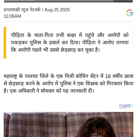
य
प्रभासाक्षी न्यूज नेटवर्क
। Aug 25 2025
बि
11:06AM
ज़
ने
पीड़िता के माता-पिता तभी कक्षा में पहुंचे और आरोपी को
स
पकड़कर पुलिस के हवाले कर दिया। पीड़िता ने आरोप लगाया
उ
कि आरोपी पहले भी उससे छेड़छाड़ कर चुका है।
द्यो
ग
ज
महाराष्ट्र के पालघर जिले के एक निजी कोचिंग सेंटर में 16 वर्षीय छात्रा
ग
से छेड़छाड़ करने के आरोप में पुलिस ने एक शिक्षक को गिरफ्तार किया
त
है। एक अधिकारी ने सोमवार को यह जानकारी दी।
वि
शे
ष
ज्ञ
रा