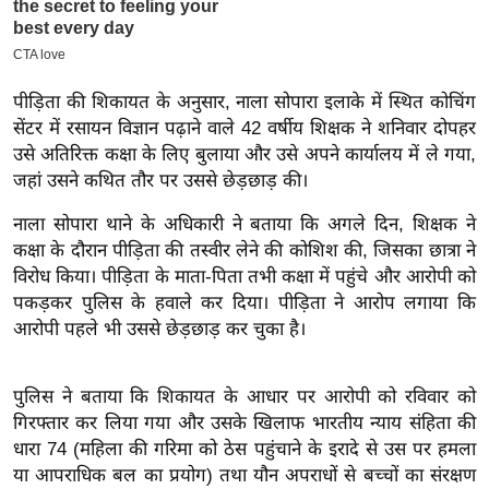
इ
म
ई
पीड़िता की शिकायत के अनुसार, नाला सोपारा इलाके में स्थित कोचिंग
-
सेंटर में रसायन विज्ञान पढ़ाने वाले 42 वर्षीय शिक्षक ने शनिवार दोपहर
पे
उसे अतिरिक्त कक्षा के लिए बुलाया और उसे अपने कार्यालय में ले गया,
प
जहां उसने कथित तौर पर उससे छेड़छाड़ की।
र
नाला सोपारा थाने के अधिकारी ने बताया कि अगले दिन, शिक्षक ने
मि
कक्षा के दौरान पीड़िता की तस्वीर लेने की कोशिश की, जिसका छात्रा ने
सा
विरोध किया। पीड़िता के माता-पिता तभी कक्षा में पहुंचे और आरोपी को
ल
पकड़कर पुलिस के हवाले कर दिया। पीड़िता ने आरोप लगाया कि
आरोपी पहले भी उससे छेड़छाड़ कर चुका है।
बे
मि
पुलिस ने बताया कि शिकायत के आधार पर आरोपी को रविवार को
सा
गिरफ्तार कर लिया गया और उसके खिलाफ भारतीय न्याय संहिता की
ल
धारा 74 (महिला की गरिमा को ठेस पहुंचाने के इरादे से उस पर हमला
श
या आपराधिक बल का प्रयोग) तथा यौन अपराधों से बच्चों का संरक्षण