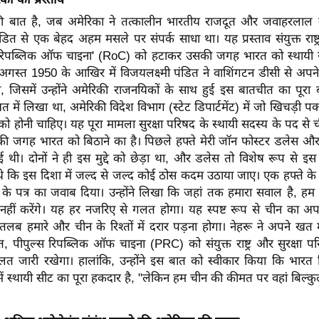
 बात है, जब अमेरिका ने तत्कालीन भारतीय राजदूत और जवाहरलाल 
ंडित से एक बेहद अहम मसले पर संपर्क साधा था। यह प्रस्ताव संयुक्त राष्ट्र
'रिपब्लिक ऑफ चाइना' (RoC) को हटाकर उसकी जगह भारत को स्थायी सद
अगस्त 1950 के आखिर में विजयलक्ष्मी पंडित ने वाशिंगटन डीसी से अपने
 जिसमें उन्होंने अमेरिकी राजनयिकों के साथ हुई इस बातचीत का पूरा ब
खत में लिखा था, अमेरिकी विदेश विभाग (स्टेट डिपार्टमेंट) में जो खिचड़ी 
 होनी चाहिए। यह पूरा मामला सुरक्षा परिषद के स्थायी सदस्य के पद से
 जगह भारत को बिठाने का है। पिछले हफ्ते मेरी जॉन फोस्टर डलेस 
ई थी। दोनों ने ही इस मुद्दे को छेड़ा था, और डलेस तो विशेष रूप से 
थे कि इस दिशा में जल्द से जल्द कोई ठोस कदम उठाया जाए। एक हफ्ते के 
के पत्र का जवाब दिया। उन्होंने लिखा कि जहां तक हमारा सवाल है, हम इ
नहीं करेंगे। यह हर नजरिए से गलत होगा। यह स्पष्ट रूप से चीन का 
ब हमारे और चीन के रिश्तों में दरार पड़ना होगा। नेहरू ने अपने खत मे
, पीपुल्स रिपब्लिक ऑफ चाइना (PRC) को संयुक्त राष्ट्र और सुरक्षा पर
त जारी रखेगा। हालांकि, उन्होंने इस बात को स्वीकार किया कि भारत न
 में स्थायी सीट का पूरा हकदार है, "लेकिन हम चीन की कीमत पर वहां बिल्कुल