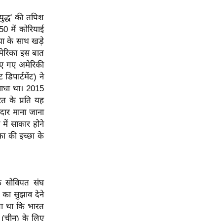
ुद्ध' की तपिश
0 में कोरियाई
या के साथ खड़े
मेरिका इस बात
लाए गए अमेरिकी
िपार्टमेंट) ने
 साधा था। 2015
रत के प्रति यह
दार माना जाना
 में साकार होने
ा की इच्छा के
ि सोवियत संघ
 का सुझाव देने
ता था कि भारत
 (चीन) के लिए