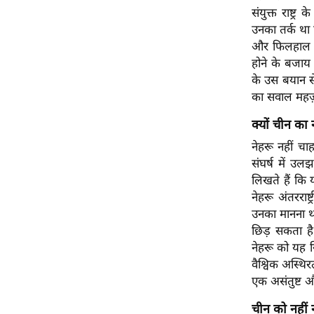
संयुक्त राष्ट
उनका तर्क था 
और फिलहाल ऐस
होने के बजाय
के उस बयान से 
का सवाल महज़
क्यों चीन का
नेहरू नहीं च
संघर्ष में उल
लिखते हैं कि 
नेहरू अंतरराष
उनका मानना थ
छिड़ सकता है।
नेहरू को यह 
वैश्विक अस्थि
एक असंतुष्ट 
चीन को नहीं 