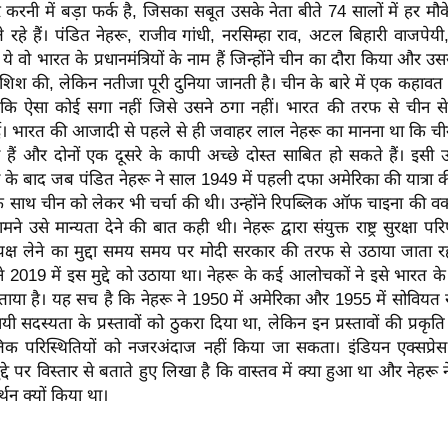
रनी में बड़ा फर्क है, जिसका सबूत उसके नेता बीते 74 सालों में हर मौ
े रहे हैं। पंडित नेहरू, राजीव गांधी, नरसिम्हा राव, अटल बिहारी वाजपेय
 ये वो भारत के प्रधानमंत्रियों के नाम हैं जिन्होंने चीन का दौरा किया और उसस
श की, लेकिन नतीजा पूरी दुनिया जानती है। चीन के बारे में एक कहावत त
 है कि ऐसा कोई सगा नहीं जिसे उसने ठगा नहीं। भारत की तरफ से चीन से
 भारत की आजादी से पहले से ही जवाहर लाल नेहरू का मानना था कि ची
ैं और दोनों एक दूसरे के कापी अच्छे दोस्त साबित हो सकते हैं। इसी उ
बनने के बाद जब पंडित नेहरू ने साल 1949 में पहली दफा अमेरिका की यात्रा 
दे के साथ चीन को लेकर भी चर्चा की थी। उन्होंने रिपब्लिक ऑफ चाइना की 
ने उसे मान्यता देने की बात कही थी। नेहरू द्वारा संयुक्त राष्ट्र सुरक्षा 
क्ष लेने का मुद्दा समय समय पर मोदी सरकार की तरफ से उठाया जाता र
 2019 में इस मुद्दे को उठाया था। नेहरू के कई आलोचकों ने इसे भारत 
ा है। यह सच है कि नेहरू ने 1950 में अमेरिका और 1955 में सोवियत संघ 
यी सदस्यता के प्रस्तावों को ठुकरा दिया था, लेकिन इन प्रस्तावों की प्र
िक परिस्थितियों को नजरअंदाज नहीं किया जा सकता। इंडियन एक्सप्र
 मुद्दे पर विस्तार से बताते हुए लिखा है कि वास्तव में क्या हुआ था और नेहरू न
्थन क्यों किया था।