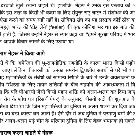
्र के दरवाजे खुले रखना चाहते थे। हालांकि, नेहरू ने उनके इस प्रस्ताव को 
कि इस तरह के किसी भी कदम के लिए संयुक्त राष्ट्र चार्टर में संशोधन की 
ा करने का समय सही नहीं है। सोवियत संघ का यह प्रस्ताव कोई ठोस या प
 महज़ भारत की 'टोह लेने' (feeler) की एक कोशिश भर था। इस बात की पुष
होती है, जिसमें उन्होंने नेहरू से स्पष्ट कहा था: "हमने सुरक्षा परिषद में 
 आपके विचार जानने के लिए उठाया था।
 नाम नेहरू ने किया आगे
ाहते थे कि अमेरिका की भू-राजनीतिक रणनीति के कारण भारत किसी पड़ो
झ जाए। लेकिन पीआरसी को उनका समर्थन द्विपक्षीय संबंधों से परे भी थ
यह महाशक्तियों के संबंधों की सामान्य स्थिति के बारे में उनके अवलोकनों
्ट्रीय स्थिरता के लिए महान शक्तियों के बीच सहयोग की आवश्यकता में वि
ा कि यदि पीआरसी जैसी किसी महान शक्ति को अलग-थलग कर दिया जाए, 
 रॉय के शोध पत्र (रिसर्च पेपर) के अनुसार, बीसवीं सदी की शुरुआत के
सिखा दिया था कि जिन महाशक्तियों को दुनिया से अलग-थलग कर दिया जाता
रता का बड़ा कारण बन जाती हैं। ऐसे दौर में जब दुनिया ने परमाणु बमों की 
और अलग-थलग पड़े चीन के परिणाम दुनिया के लिए बेहद भयानक हो सकते 
नाराज करना चाहते थे नेहरू