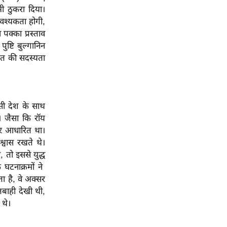
भी ठुकरा दिया।
आवश्यकता होगी,
क्का प्रस्ताव
्टि बुल्गानिन
भारत की सदस्यता
सी देश के साथ
ा। जैसा कि रॉय
 पर आधारित था।
श्वास रखते थे।
तो इससे युद्ध
 घटनाक्रमों ने
 है, वे अक्सर
तबाही देखी थी,
थे।