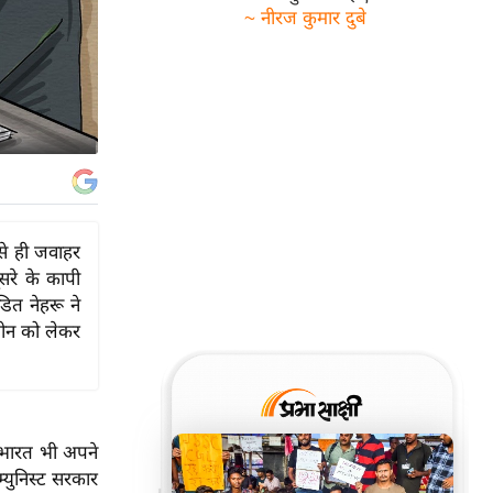
~ नीरज कुमार दुबे
से ही जवाहर
सरे के कापी
डित नेहरू ने
 चीन को लेकर
क भारत भी अपने
्युनिस्ट सरकार