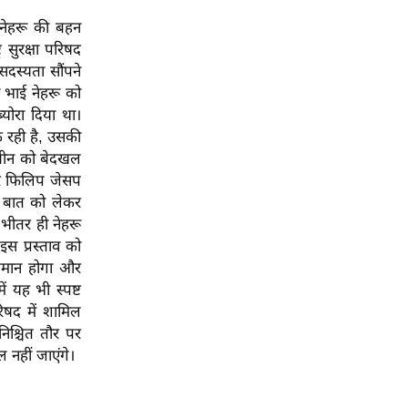
नेहरू की बहन
 सुरक्षा परिषद
स्यता सौंपने
 भाई नेहरू को
्योरा दिया था।
पक रही है, उसकी
 चीन को बेदखल
और फिलिप जेसप
इस बात को लेकर
भीतर ही नेहरू
स प्रस्ताव को
अपमान होगा और
ं यह भी स्पष्ट
िषद में शामिल
िश्चित तौर पर
 नहीं जाएंगे।