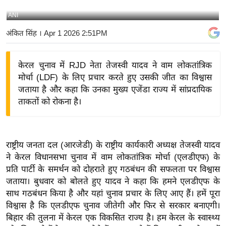
य
ANI
बि
अंकित सिंह
। Apr 1 2026 2:51PM
ज़
ने
केरल चुनाव में RJD नेता तेजस्वी यादव ने वाम लोकतांत्रिक
स
मोर्चा (LDF) के लिए प्रचार करते हुए उसकी जीत का विश्वास
उ
जताया है और कहा कि उनका मुख्य एजेंडा राज्य में सांप्रदायिक
द्यो
ताकतों को रोकना है।
ग
ज
ग
राष्ट्रीय जनता दल (आरजेडी) के राष्ट्रीय कार्यकारी अध्यक्ष तेजस्वी यादव
त
ने केरल विधानसभा चुनाव में वाम लोकतांत्रिक मोर्चा (एलडीएफ) के
वि
प्रति पार्टी के समर्थन को दोहराते हुए गठबंधन की सफलता पर विश्वास
शे
जताया। बुधवार को बोलते हुए यादव ने कहा कि हमने एलडीएफ के
ष
साथ गठबंधन किया है और यहां चुनाव प्रचार के लिए आए हैं। हमें पूरा
ज्ञ
विश्वास है कि एलडीएफ चुनाव जीतेगी और फिर से सरकार बनाएगी।
रा
बिहार की तुलना में केरल एक विकसित राज्य है। हम केरल के स्वास्थ्य