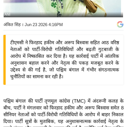
य
बि
ANI
ज़
अंकित सिंह
। Jun 23 2026 4:16PM
ने
स
टीएमसी ने फिरहाद हकीम और अरूप बिस्वास सहित आठ वरिष्ठ
उ
नेताओं को पार्टी-विरोधी गतिविधियों और बढ़ती गुटबाजी के
द्यो
आरोप में निष्कासित कर दिया है। यह कार्रवाई पार्टी में आंतरिक
ग
अनुशासन बहाल करने और नेतृत्व की पकड़ मजबूत करने के
ज
उद्देश्य से की गई है, जो पश्चिम बंगाल में गंभीर संगठनात्मक
ग
चुनौतियों का सामना कर रही है।
त
वि
शे
पश्चिम बंगाल की पार्टी तृणमूल कांग्रेस (TMC) में अंदरूनी कलह के
ष
बीच, पार्टी ने मंगलवार को फिरहाद हकीम और अरूप बिस्वास समेत 8
ज्ञ
सीनियर नेताओं को पार्टी-विरोधी गतिविधियों के आरोप में बाहर निकाल
रा
दिया। पार्टी सूत्रों के मुताबिक, यह अनुशासनात्मक कार्रवाई नेतृत्व के