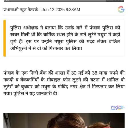
य
प्रभासाक्षी न्यूज नेटवर्क
। Jun 12 2025 9:38AM
बि
ज़
पुलिस अधीक्षक ने बताया कि उनके बारे में पंजाब पुलिस को
ने
खबर मिली थी कि धार्मिक स्थल होने के नाते लुटेरे मथुरा में कहीं
स
छुपे हैं। इस पर उन्होंने मथुरा पुलिस की मदद लेकर वांछित
उ
अभियुक्तों में से दो को गिरफ्तार कर लिया।
द्यो
ग
ज
पंजाब के एक निजी बैंक की शाखा में 30 मई को 36 लाख रुपये की
ग
नकदी व बैंककर्मियों के मोबाइल फोन लूटने की घटना में शामिल दो
त
लुटेरों को बुधवार को मथुरा के गोविंद नगर क्षेत्र में गिरफ्तार कर लिया
वि
गया। पुलिस ने यह जानकारी दी।
शे
ष
ज्ञ
रा