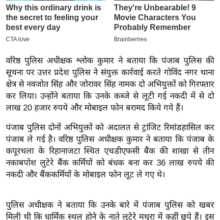
इ
म
ई
-
वरिष्ठ पुलिस अधीक्षक श्लोक कुमार ने बताया कि पंजाब पुलिस की
पे
सूचना पर उत्तर प्रदेश पुलिस ने संयुक्त कार्रवाई करते गोविंद नगर थाना
प
क्षेत्र से नवजोत सिंह और जोरावर सिंह नामक दो अभियुक्तों को गिरफ्तार
र
कर लिया। उन्होंने बताया कि उनके कब्जे से लूटी गई नकदी में से दो
मि
लाख 20 हजार रुपये और मोबाइल फोन बरामद किये गये हैं।
सा
पंजाब पुलिस दोनों अभियुक्तों को अदालत से ट्रांजिट रिमांडहासिल कर
ल
पंजाब ले गई है। वरिष्ठ पुलिस अधीक्षक कुमार ने बताया कि पंजाब के
कपूरथला के रिहानाजटा स्थित एचडीएफसी बैंक की शाखा से तीन
बे
नकाबपोश लुटेरे बैंक कर्मियों को बंधक बना कर 36 लाख रुपये की
मि
नकदी और बैंककर्मियों के मोबाइल फोन लूट ले गए थे।
सा
ल
पुलिस अधीक्षक ने बताया कि उनके बारे में पंजाब पुलिस को खबर
श
मिली थी कि धार्मिक स्थल होने के नाते लुटेरे मथुरा में कहीं छुपे हैं। इस