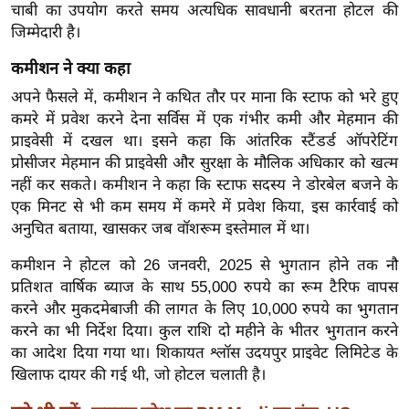
चाबी का उपयोग करते समय अत्यधिक सावधानी बरतना होटल की
र्ल्ड
जिम्मेदारी है।
न्यू
ज
कमीशन ने क्या कहा
ब्री
अपने फैसले में, कमीशन ने कथित तौर पर माना कि स्टाफ को भरे हुए
फ
कमरे में प्रवेश करने देना सर्विस में एक गंभीर कमी और मेहमान की
प्राइवेसी में दखल था। इसने कहा कि आंतरिक स्टैंडर्ड ऑपरेटिंग
म
प्रोसीजर मेहमान की प्राइवेसी और सुरक्षा के मौलिक अधिकार को खत्म
नो
नहीं कर सकते। कमीशन ने कहा कि स्टाफ सदस्य ने डोरबेल बजने के
रं
एक मिनट से भी कम समय में कमरे में प्रवेश किया, इस कार्रवाई को
ज
अनुचित बताया, खासकर जब वॉशरूम इस्तेमाल में था।
न
ज
कमीशन ने होटल को 26 जनवरी, 2025 से भुगतान होने तक नौ
ग
प्रतिशत वार्षिक ब्याज के साथ 55,000 रुपये का रूम टैरिफ वापस
त
करने और मुकदमेबाजी की लागत के लिए 10,000 रुपये का भुगतान
करने का भी निर्देश दिया। कुल राशि दो महीने के भीतर भुगतान करने
बॉ
का आदेश दिया गया था। शिकायत श्लॉस उदयपुर प्राइवेट लिमिटेड के
ली
खिलाफ दायर की गई थी, जो होटल चलाती है।
वु