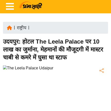
|
राष्ट्रीय
|
ता
उदयपुर: होटल The Leela Palace पर 10
ज़ा
ख
लाख का जुर्माना, मेहमानों की मौजूदगी में मास्टर
ब
चाबी से कमरे में घुसा था स्टाफ
र
रा
ष्ट्री
य
अं
त
र्रा
ष्ट्री