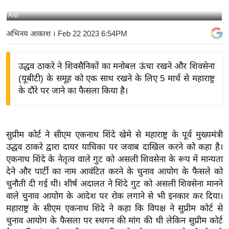
य
ANI
बि
अभिनय आकाश
। Feb 22 2023 6:54PM
ज़
ने
उद्धव ठाकरे ने शिवसैनिकों का मनोबल ऊंचा रखने और शिवसेना
स
(यूबीटी) के समूह को एक साथ रखने के लिए 5 मार्च से महाराष्ट्र
उ
के दौरे पर जाने का फैसला किया है।
द्यो
ग
ज
सुप्रीम कोर्ट ने सीएम एकनाथ शिंदे खेमे से महाराष्ट्र के पूर्व मुख्यमंत्री
ग
उद्धव ठाकरे द्वारा दायर याचिका पर जवाब दाखिल करने को कहा है।
त
एकनाथ शिंदे के नेतृत्व वाले गुट को असली शिवसेना के रूप में मान्यता
वि
देने और पार्टी का नाम आवंटित करने के चुनाव आयोग के फैसले को
शे
चुनौती दी गई थी। शीर्ष अदालत ने शिंदे गुट को असली शिवसेना मानने
ष
वाले चुनाव आयोग के आदेश पर रोक लगाने से भी इनकार कर दिया।
ज्ञ
महाराष्ट्र के सीएम एकनाथ शिंदे ने कहा कि विपक्ष ने सुप्रीम कोर्ट से
रा
चुनाव आयोग के फैसला पर स्थगन की मांग की थी लेकिन सुप्रीम कोर्ट