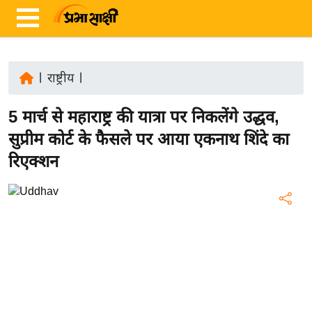
|
राष्ट्रीय
|
ता
5 मार्च से महाराष्ट्र की यात्रा पर निकलेंगे उद्धव,
ज़ा
ख
सुप्रीम कोर्ट के फैसले पर आया एकनाथ शिंदे का
ब
रिएक्शन
र
रा
ष्ट्री
य
अं
त
र्रा
ष्ट्री