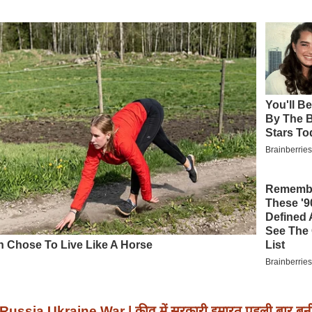
Russia Ukraine War | कीव में सरकारी इमारत पहली बार बनी