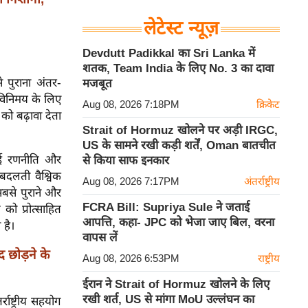
लेटेस्ट न्यूज़
Devdutt Padikkal का Sri Lanka में
शतक, Team India के लिए No. 3 का दावा
े पुराना अंतर-
मजबूत
क विनिमय के लिए
Aug 08, 2026 7:18PM
क्रिकेट
को बढ़ावा देता
Strait of Hormuz खोलने पर अड़ी IRGC,
US के सामने रखी कड़ी शर्तें, Oman बातचीत
 नई रणनीति और
से किया साफ इनकार
बदलती वैश्विक
Aug 08, 2026 7:17PM
अंतर्राष्ट्रीय
बसे पुराने और
FCRA Bill: Supriya Sule ने जताई
को प्रोत्साहित
आपत्ति, कहा- JPC को भेजा जाए बिल, वरना
 है।
वापस लें
 छोड़ने के
Aug 08, 2026 6:53PM
राष्ट्रीय
ईरान ने Strait of Hormuz खोलने के लिए
रखी शर्त, US से मांगा MoU उल्लंघन का
राष्ट्रीय सहयोग