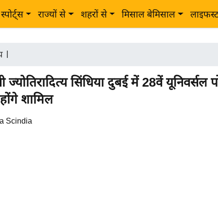
स्पोर्ट्स
राज्यों से
शहरों से
मिसाल बेमिसाल
लाइफस्
ीय
|
ंत्री ज्योतिरादित्य सिंधिया दुबई में 28वें यूनिवर्सल 
ें होंगे शामिल