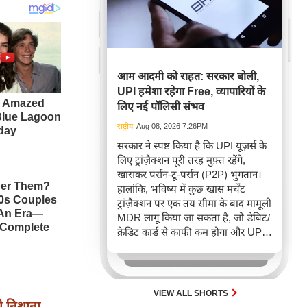
आम आदमी को राहत: सरकार बोली,
UPI हमेशा रहेगा Free, व्यापारियों के
लिए नई पॉलिसी संभव
राष्ट्रीय
Aug 08, 2026 7:26PM
सरकार ने स्पष्ट किया है कि UPI यूज़र्स के
लिए ट्रांज़ैक्शन पूरी तरह मुफ़्त रहेंगे,
खासकर पर्सन-टू-पर्सन (P2P) भुगतान।
हालांकि, भविष्य में कुछ खास मर्चेंट
ट्रांज़ैक्शन पर एक तय सीमा के बाद मामूली
MDR लागू किया जा सकता है, जो डेबिट/
क्रेडिट कार्ड से काफी कम होगा और UPI
की दीर्घकालिक स्थिरता सुनिश्चित करेगा।
VIEW ALL SHORTS
 निशाना,