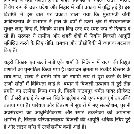
निष्कर्षों से पता चलता है कि शहरी विकास के कारण उत्तरी भारत,
ख्सि
विशेष रूप से उत्तर प्रदेश और बिहार में रात्रि प्रकाश में वृद्धि हुई है। इस
य
विज्ञप्ति में इस बात पर प्रकाश डाला गया कि मुख्यमंत्री योगी
त
आदित्यनाथ के प्रशासन ने हाल के वर्षों में ऊर्जा क्षेत्र में संरचनात्मक
यं
सुधार लागू किए हैं, जिनके प्रभाव विश्व स्तर पर स्पष्ट रूप से दिखाई दे
ग
रहे हैं। सरकार ने ग्रामीण और शहरी क्षेत्रों में निर्बाध बिजली आपूर्ति
इं
सुनिश्चित करने के लिए नीति, प्रबंधन और प्रौद्योगिकी में व्यापक बदलाव
डि
किए हैं।
या
शहरी विकास एवं ऊर्जा मंत्री एके शर्मा के निर्देशन में राज्य की विद्युत
सा
प्रणाली को पुनर्गठित किया गया है। उत्पादन क्षमता में रिकॉर्ड विस्तार के
हि
साथ-साथ, राज्य ने बढ़ती मांग को स्थायी रूप से पूरा करने के लिए
त्य
ऊर्जा स्रोतों में विविधता लाई है। बयान में बिजली उत्पादन में हुई तीव्र
ज
प्रगति का उल्लेख किया गया है, जिसमें घाटमपुर थर्मल पावर प्रोजेक्ट
की तीसरी इकाई के सफल सिंक्रोनाइज़ेशन को एक महत्वपूर्ण उपलब्धि
ग
बताया गया है। पारेषण और वितरण में सुधारों में नए सबस्टेशन, पुरानी
त
अवसंरचना का आधुनिकीकरण और स्मार्ट तकनीकों को अपनाना
ऑ
शामिल है, जिसके परिणामस्वरूप बिजली की आपूर्ति अधिक स्थिर हुई
टो
है और लाइन लॉस में उल्लेखनीय कमी आई है।
व