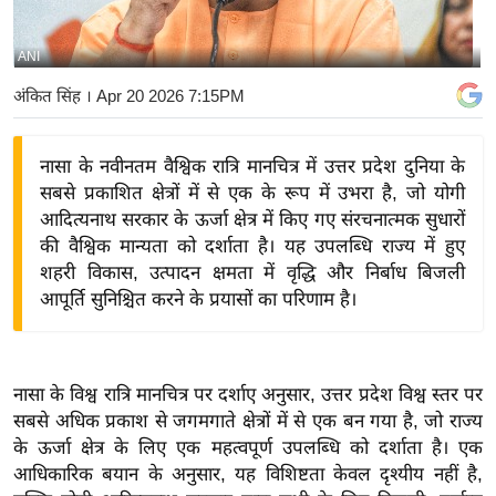
य
बि
ANI
ज़
अंकित सिंह
। Apr 20 2026 7:15PM
ने
स
नासा के नवीनतम वैश्विक रात्रि मानचित्र में उत्तर प्रदेश दुनिया के
उ
सबसे प्रकाशित क्षेत्रों में से एक के रूप में उभरा है, जो योगी
द्यो
आदित्यनाथ सरकार के ऊर्जा क्षेत्र में किए गए संरचनात्मक सुधारों
ग
की वैश्विक मान्यता को दर्शाता है। यह उपलब्धि राज्य में हुए
ज
शहरी विकास, उत्पादन क्षमता में वृद्धि और निर्बाध बिजली
ग
आपूर्ति सुनिश्चित करने के प्रयासों का परिणाम है।
त
वि
शे
नासा के विश्व रात्रि मानचित्र पर दर्शाए अनुसार, उत्तर प्रदेश विश्व स्तर पर
ष
सबसे अधिक प्रकाश से जगमगाते क्षेत्रों में से एक बन गया है, जो राज्य
ज्ञ
के ऊर्जा क्षेत्र के लिए एक महत्वपूर्ण उपलब्धि को दर्शाता है। एक
रा
आधिकारिक बयान के अनुसार, यह विशिष्टता केवल दृश्यीय नहीं है,