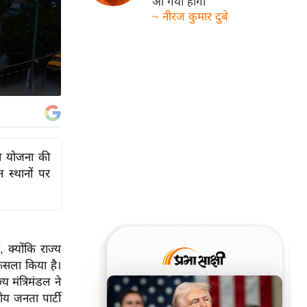
आ गयी होगी
~ नीरज कुमार दुबे
की योजना की
न स्थानों पर
 क्योंकि राज्य
ैसला किया है।
य मंत्रिमंडल ने
ीय जनता पार्टी