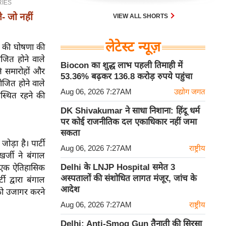
- जो नहीं
VIEW ALL SHORTS
लेटेस्ट न्यूज़
ा की घोषणा की
ोजित होने वाले
Biocon का शुद्ध लाभ पहली तिमाही में
मृति समारोहों और
53.36% बढ़कर 136.8 करोड़ रुपये पहुंचा
ोजित होने वाले
Aug 06, 2026 7:27AM
उद्योग जगत
पस्थित रहने की
DK Shivakumar ने साधा निशाना: हिंदू धर्म
पर कोई राजनीतिक दल एकाधिकार नहीं जमा
सकता
ड़ा है। पार्टी
Aug 06, 2026 7:27AM
राष्ट्रीय
खर्जी ने बंगाल
Delhi के LNJP Hospital समेत 3
ो एक ऐतिहासिक
अस्पतालों की संशोधित लागत मंजूर, जांच के
 द्वारा बंगाल
आदेश
को उजागर करने
Aug 06, 2026 7:27AM
राष्ट्रीय
Delhi: Anti-Smog Gun तैनाती की सिरसा