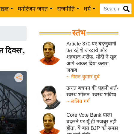
टाइल
मनोरंजन जगत
राजनीति
धर्म
स्तंभ
Article 370 पर बदजुबानी
ल दिवस',
कर रहे थे जरदारी और
शहबाज शरीफ, मोदी ने खुद
आगे आकर दिया करारा
जवाब
~ नीरज कुमार दुबे
उन्नत बचपन की पहली शर्त-
स्वस्थ भोजन, स्वस्थ भविष्य
~ ललित गर्ग
Core Vote Bank पाला
बदलने पर यूँ ही मजबूर नहीं
होता, ये बात BJP को समझ