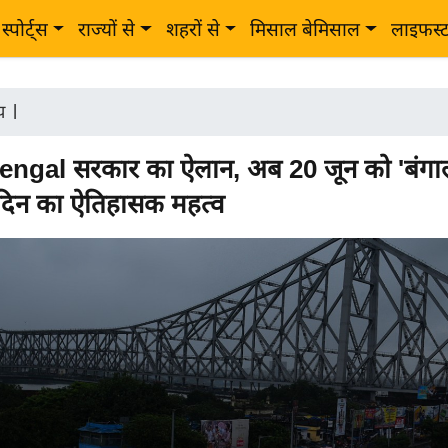
स्पोर्ट्स
राज्यों से
शहरों से
मिसाल बेमिसाल
लाइफस्
ीय
|
ngal सरकार का ऐलान, अब 20 जून को 'बंगा
 दिन का ऐतिहासक महत्व