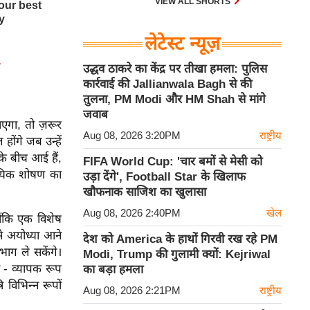
VIEW ALL SHORTS
लेटेस्ट न्यूज़
-
उद्धव ठाकरे का केंद्र पर तीखा हमला: पुलिस
कार्रवाई की Jallianwala Bagh से की
तुलना, PM Modi और HM Shah से मांगे
जवाब
 आएगा, तो ज़रूर
Aug 08, 2026 3:20PM
राष्ट्रीय
होंगे जब उन्हें
के बीच आई हैं,
FIFA World Cup: 'चार बमों से मेसी को
सायिक शोषण का
उड़ा देंगे', Football Star के खिलाफ
खौफनाक साजिश का खुलासा
Aug 08, 2026 2:40PM
खेल
ोंकि एक विशेष
से अयोध्या आने
देश को America के हाथों गिरवी रख रहे PM
भाग ले सकेंगे।
Modi, Trump की गुलामी क्यों: Kejriwal
्रि - व्यापक रूप
का बड़ा हमला
ि विभिन्न रूपों
Aug 08, 2026 2:21PM
राष्ट्रीय