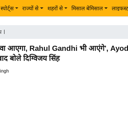
स्पोर्ट्स
राज्यों से
शहरों से
मिसाल बेमिसाल
लाइफस्
ीय
|
ावा आएगा, Rahul Gandhi भी आएंगे', Ayodh
बाद बोले दिग्विजय सिंह