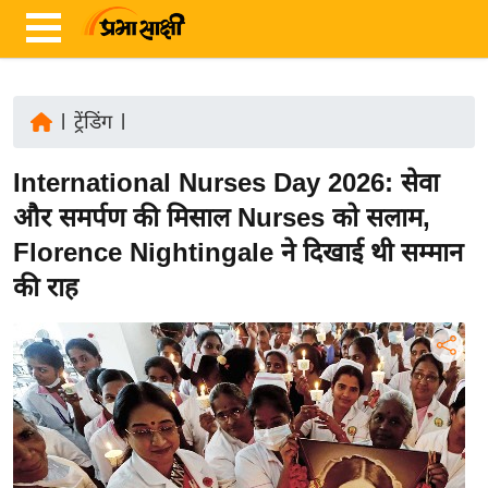
|
ट्रेंडिंग
|
ता
International Nurses Day 2026: सेवा
ज़ा
ख
और समर्पण की मिसाल Nurses को सलाम,
ब
Florence Nightingale ने दिखाई थी सम्मान
र
की राह
रा
ष्ट्री
य
अं
त
र्रा
ष्ट्री