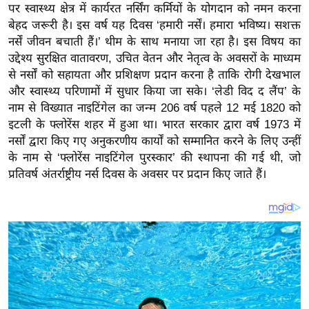
य
पर स्वास्थ्य क्षेत्र में कार्यरत नर्सिंग कर्मियों के योगदान को नमन करना
ब
बेहद जरूरी है। इस वर्ष यह दिवस ‘हमारी नर्सें। हमारा भविष्य। सशक्त
नर्सें जीवन बचाती हैं।’ थीम के साथ मनाया जा रहा है। इस विषय का
ज
उद्देश्य सुरक्षित वातावरण, उचित वेतन और नेतृत्व के अवसरों के माध्यम
ट
से नर्सों को सहायता और प्रशिक्षण प्रदान करना है ताकि रोगी देखभाल
खे
और स्वास्थ्य परिणामों में सुधार किया जा सके। ‘लेडी विद द लैंप’ के
ल
नाम से विख्यात नाइटिंगेल का जन्म 206 वर्ष पहले 12 मई 1820 को
क्रि
इटली के फ्लोरेंस शहर में हुआ था। भारत सरकार द्वारा वर्ष 1973 में
के
नर्सों द्वारा किए गए अनुकरणीय कार्यों को सम्मानित करने के लिए उन्हीं
ट
के नाम से ‘फ्लोरेंस नाइटिंगेल पुरस्कार’ की स्थापना की गई थी, जो
प्रतिवर्ष अंतर्राष्ट्रीय नर्स दिवस के अवसर पर प्रदान किए जाते हैं।
I
P
L
2
0
2
6
क्रा