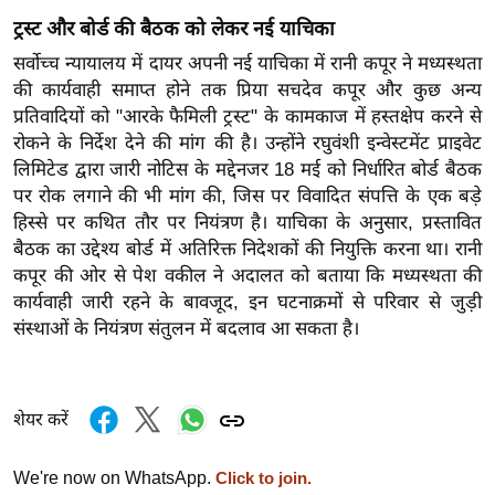
र्ल्ड
ट्रस्ट और बोर्ड की बैठक को लेकर नई याचिका
न्यू
सर्वोच्च न्यायालय में दायर अपनी नई याचिका में रानी कपूर ने मध्यस्थता
ज
की कार्यवाही समाप्त होने तक प्रिया सचदेव कपूर और कुछ अन्य
ब्री
प्रतिवादियों को "आरके फैमिली ट्रस्ट" के कामकाज में हस्तक्षेप करने से
फ
रोकने के निर्देश देने की मांग की है। उन्होंने रघुवंशी इन्वेस्टमेंट प्राइवेट
लिमिटेड द्वारा जारी नोटिस के मद्देनजर 18 मई को निर्धारित बोर्ड बैठक
म
पर रोक लगाने की भी मांग की, जिस पर विवादित संपत्ति के एक बड़े
नो
हिस्से पर कथित तौर पर नियंत्रण है। याचिका के अनुसार, प्रस्तावित
रं
बैठक का उद्देश्य बोर्ड में अतिरिक्त निदेशकों की नियुक्ति करना था। रानी
ज
कपूर की ओर से पेश वकील ने अदालत को बताया कि मध्यस्थता की
न
कार्यवाही जारी रहने के बावजूद, इन घटनाक्रमों से परिवार से जुड़ी
ज
संस्थाओं के नियंत्रण संतुलन में बदलाव आ सकता है।
ग
त
बॉ
शेयर करें
ली
वु
We're now on WhatsApp.
Click to join.