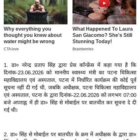
इ
म
ई
-
पे
प
र
1. डा० नरेन्द्र प्रताप सिंह द्वारा प्रेस कॉन्फ्रेंस में कहा गया है कि
मि
दिनांक-23.06.2026 को माननीय स्वास्थ्य मंत्री का पटना चिकित्सा
सा
महाविद्यालय एवं अस्पताल, पटना में निर्धारित कार्यक्रम की कोई पूर्व
ल
सूचना नहीं दी गई थी, जबकि अधीक्षक, पटना चिकित्सा महाविद्यालय
एवं अस्पताल, पटना के द्वारा दिनांक-22.06.2026 को लगभग 07:00
बे
बजे अपराह्न में ही डा० सिंह से मोबाईल पर बातचीत कर सूचना दे दी
मि
गई थी।
सा
ल
श
2. डा० सिंह से मोबाईल पर बातचीत के क्रम में अधीक्षक के द्वारा डा०