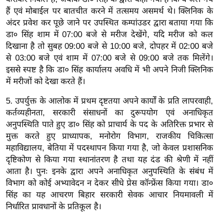
र्ल्ड
हैं एवं मोबाईल पर बातचीत करने में तत्समय असमर्थ थे। क्लिनिक के
अंदर प्रवेश कर पूछे जाने पर उपस्थित कम्पांउडर द्वारा बताया गया कि
न्यू
डा० सिंह शाम में 07:00 बजे से मरीज देखेंगे, यदि मरीज को कल
ज
दिखाना है तो सुबह 09:00 बजे से 10:00 बजे, दोपहर में 02:00 बजे
ब्री
से 03:00 बजे एवं शाम में 07:00 बजे से 09:00 बजे तक मिलेंगे।
फ
इससे स्पष्ट है कि डा० सिंह कार्यालय अवधि में भी अपने निजी क्लिनिक
म
में मरीजों को देखा करते हैं।
नो
5. उपर्युक्त के आलोक में प्रथम दृष्टतया अपने कार्यों के प्रति लापरवाही,
रं
कर्तव्यहीनता, सरकारी संसाधनों का दुरूपयोग एवं अनाधिकृत
ज
अनुपस्थिति पाते हुए डा० सिंह को प्राचार्य के पद के अतिरिक्त प्रभार से
न
मुक्त करते हुए प्राध्यापक, मनोरोग विभाग, राजकीय चिकित्सा
ज
महाविद्यालय, बेतिया में पदस्थापन किया गया है, जो केवल प्रशासनिक
ग
दृष्टिकोण से किया गया स्थानांतरण है तथा यह दंड की श्रेणी में नहीं
त
आता है। पुनः इनके द्वारा अपने अनाधिकृत अनुपस्थिति के संबंध में
बॉ
विभाग को कोई अभ्यावेदन न देकर सीधे प्रेस कॉन्फ्रेंस किया गया। डा०
ली
सिंह का यह आचरण बिहार सरकारी सेवक आचार नियमावली में
वु
निर्धारित प्रावधानों के प्रतिकूल है।