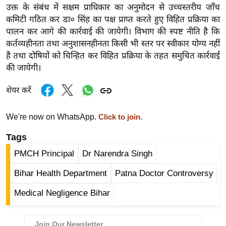
ड
उक्त के संबंध में सक्षम प्राधिकार का अनुमोदन से उच्चस्तरीय जाँच
हॉ
कमिटी गठित कर डा० सिंह का पक्ष प्राप्त करते हुए विहित प्रक्रिया का
ली
पालन कर आगे की कार्रवाई की जायेगी। विभाग की स्पष्ट नीति है कि
वु
कर्तव्यहीनता तथा अनुशासनहीनता किसी भी स्तर पर स्वीकार योग्य नहीं
ड
है तथा दोषियों को चिन्हित कर विहित प्रक्रिया के तहत समुचित कार्रवाई
की जायेगी।
फि
ल्म
शेयर करें
स
मी
We're now on WhatsApp.
Click to join.
क्षा
Tags
B
r
PMCH Principal
Dr Narendra Singh
e
Bihar Health Department
Patna Doctor Controversy
a
k
Medical Negligence Bihar
i
n