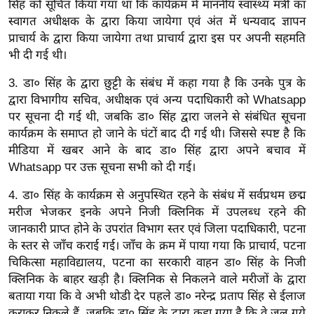
सिंह को सूचित किया गया था कि कार्यक्रम में माननीय स्वास्थ्य मंत्री का
ख्सि
स्वागत अधीक्षक के द्वारा किया जायेगा एवं अंत में धन्यवाद ज्ञापन
य
प्राचार्य के द्वारा किया जायेगा तथा प्राचार्य द्वारा इस पर अपनी सहमति
त
भी दी गई थी।
यं
ग
3. डा० सिंह के द्वारा छुट्टी के संबंध में कहा गया है कि उनके पुत्र के
इं
द्वारा विभागीय सचिव, अधीक्षक एवं अन्य पदाधिकारी को Whatsapp
पर सूचना दी गई थी, जबकि डा० सिंह द्वारा जलने से संबंधित सूचना
डि
कार्यक्रम के समाप्त हो जाने के घंटों बाद दी गई थी। जिससे स्पष्ट है कि
या
मीडिया में खबर आने के बाद डा० सिंह द्वारा अपने बचाव में
सा
Whatsapp पर उक्त सूचना सभी को दी गई।
हि
त्य
4. डा० सिंह के कार्यक्रम से अनुपस्थित रहने के संबंध में सर्वप्रथम छद्म
मरीज भेजकर इनके अपने निजी क्लिनिक में उपलब्ध रहने की
ज
जानकारी प्राप्त होने के उपरांत विभाग स्तर एवं जिला पदाधिकारी, पटना
ग
के स्तर से जाँच कराई गई। जाँच के क्रम में पाया गया कि प्राचार्य, पटना
त
चिकित्सा महाविद्यालय, पटना का सरकारी वाहन डा० सिंह के निजी
ऑ
क्लिनिक के बाहर खड़ी है। क्लिनिक से निकलने वाले मरीजों के द्वारा
टो
बताया गया कि वे अभी थोडी देर पहले डा० नरेन्द्र प्रताप सिंह से ईलाज
व
कराकर निकले हैं, जबकि डा० सिंह के द्वारा कहा गया है कि वे जल गये