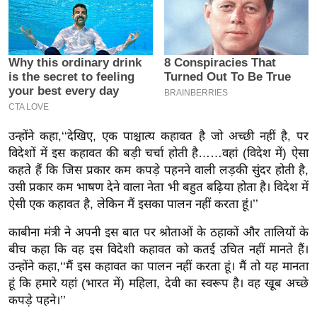
इ
म
ई
-
पे
प
र
उन्होंने कहा,‘‘देखिए, एक पाश्चात्य कहावत है जो अच्छी नहीं है, पर
मि
विदेशों में इस कहावत की बड़ी चर्चा होती है……वहां (विदेश में) ऐसा
कहते हैं कि जिस प्रकार कम कपड़े पहनने वाली लड़की सुंदर होती है,
सा
उसी प्रकार कम भाषण देने वाला नेता भी बहुत बढ़िया होता है। विदेश में
ल
ऐसी एक कहावत है, लेकिन मैं इसका पालन नहीं करता हूं।’’
बे
काबीना मंत्री ने अपनी इस बात पर श्रोताओं के ठहाकों और तालियों के
मि
बीच कहा कि वह इस विदेशी कहावत को कतई उचित नहीं मानते हैं।
सा
उन्होंने कहा,‘‘मैं इस कहावत का पालन नहीं करता हूं। मैं तो यह मानता
ल
हूं कि हमारे यहां (भारत में) महिला, देवी का स्वरूप है। वह खूब अच्छे
कपड़े पहने।’’
श