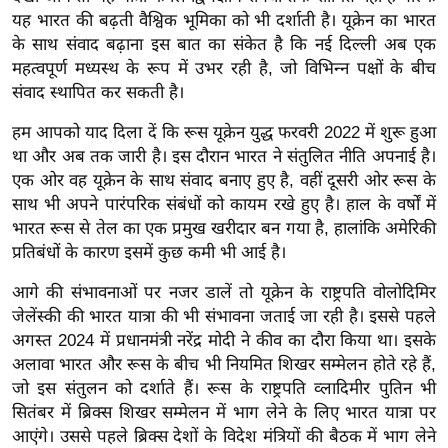
र्ल्ड
यह भारत की बढ़ती वैश्विक भूमिका को भी दर्शाती है। यूक्रेन का भारत
के साथ संवाद बढ़ाना इस बात का संकेत है कि नई दिल्ली अब एक
न्यू
महत्वपूर्ण मध्यस्थ के रूप में उभर रही है, जो विभिन्न पक्षों के बीच
ज
संवाद स्थापित कर सकती है।
ब्री
फ
हम आपको याद दिला दें कि रूस यूक्रेन युद्ध फरवरी 2022 में शुरू हुआ
म
था और अब तक जारी है। इस दौरान भारत ने संतुलित नीति अपनाई है।
एक ओर वह यूक्रेन के साथ संवाद बनाए हुए है, वहीं दूसरी ओर रूस के
नो
साथ भी अपने पारंपरिक संबंधों को कायम रखे हुए है। हाल के वर्षों में
रं
भारत रूस से तेल का एक प्रमुख खरीदार बन गया है, हालांकि अमेरिकी
ज
प्रतिबंधों के कारण इसमें कुछ कमी भी आई है।
न
ज
आगे की संभावनाओं पर नजर डालें तो यूक्रेन के राष्ट्रपति वोलोदिमिर
ग
जेलेंस्की की भारत यात्रा की भी संभावना जताई जा रही है। इससे पहले
त
अगस्त 2024 में प्रधानमंत्री नरेंद्र मोदी ने कीव का दौरा किया था। इसके
अलावा भारत और रूस के बीच भी नियमित शिखर सम्मेलन होते रहे हैं,
बॉ
जो इस संतुलन को दर्शाते हैं। रूस के राष्ट्रपति व्लादिमीर पुतिन भी
ली
सितंबर में ब्रिक्स शिखर सम्मेलन में भाग लेने के लिए भारत यात्रा पर
वु
आएंगे। उससे पहले ब्रिक्स देशों के विदेश मंत्रियों की बैठक में भाग लेने