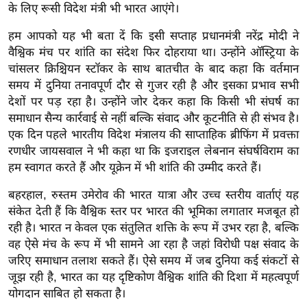
ड
के लिए रूसी विदेश मंत्री भी भारत आएंगे।
हॉ
हम आपको यह भी बता दें कि इसी सप्ताह प्रधानमंत्री नरेंद्र मोदी ने
ली
वैश्विक मंच पर शांति का संदेश फिर दोहराया था। उन्होंने ऑस्ट्रिया के
वु
चांसलर क्रिश्चियन स्टॉकर के साथ बातचीत के बाद कहा कि वर्तमान
ड
समय में दुनिया तनावपूर्ण दौर से गुजर रही है और इसका प्रभाव सभी
फि
देशों पर पड़ रहा है। उन्होंने जोर देकर कहा कि किसी भी संघर्ष का
ल्म
समाधान सैन्य कार्रवाई से नहीं बल्कि संवाद और कूटनीति से ही संभव है।
स
एक दिन पहले भारतीय विदेश मंत्रालय की साप्ताहिक ब्रीफिंग में प्रवक्ता
मी
रणधीर जायसवाल ने भी कहा था कि इजराइल लेबनान संघर्षविराम का
क्षा
हम स्वागत करते हैं और यूक्रेन में भी शांति की उम्मीद करते हैं।
B
बहरहाल, रुस्तम उमेरोव की भारत यात्रा और उच्च स्तरीय वार्ताएं यह
r
संकेत देती हैं कि वैश्विक स्तर पर भारत की भूमिका लगातार मजबूत हो
e
रही है। भारत न केवल एक संतुलित शक्ति के रूप में उभर रहा है, बल्कि
a
वह ऐसे मंच के रूप में भी सामने आ रहा है जहां विरोधी पक्ष संवाद के
k
जरिए समाधान तलाश सकते हैं। ऐसे समय में जब दुनिया कई संकटों से
i
जूझ रही है, भारत का यह दृष्टिकोण वैश्विक शांति की दिशा में महत्वपूर्ण
योगदान साबित हो सकता है।
n