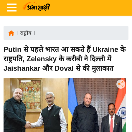
|
राष्ट्रीय
|
ता
Putin से पहले भारत आ सकते हैं Ukraine के
ज़ा
ख
राष्ट्रपति, Zelensky के करीबी ने दिल्ली में
ब
Jaishankar और Doval से की मुलाकात
र
रा
ष्ट्री
य
अं
त
र्रा
ष्ट्री