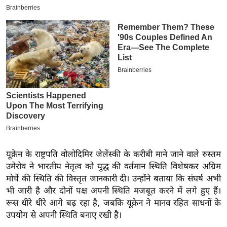
इ
म
ई
-
पे
प
र
मि
सा
ल
यूक्रेन के राष्ट्रपति वोलोदिमिर जेलेंस्की के करीबी माने जाने वाले रुस्तम
बे
उमेरोव ने भारतीय नेतृत्व को युद्ध की वर्तमान स्थिति विशेषकर अग्रिम
मि
मोर्चे की स्थिति की विस्तृत जानकारी दी। उन्होंने बताया कि संघर्ष अभी
सा
भी जारी है और दोनों पक्ष अपनी स्थिति मजबूत करने में लगे हुए हैं।
ल
रूस धीरे धीरे आगे बढ़ रहा है, जबकि यूक्रेन ने मानव रहित साधनों के
उपयोग से अपनी स्थिति बनाए रखी है।
श