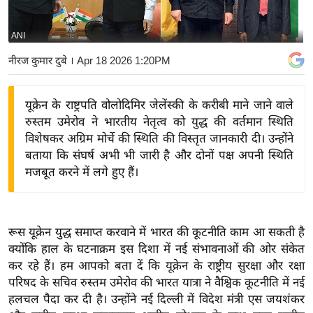
य
बि
ANI
ज़
नीरज कुमार दुबे
। Apr 18 2026 1:20PM
ने
स
यूक्रेन के राष्ट्रपति वोलोदिमिर जेलेंस्की के करीबी माने जाने वाले
उ
रुस्तम उमेरोव ने भारतीय नेतृत्व को युद्ध की वर्तमान स्थिति
द्यो
विशेषकर अग्रिम मोर्चे की स्थिति की विस्तृत जानकारी दी। उन्होंने
ग
बताया कि संघर्ष अभी भी जारी है और दोनों पक्ष अपनी स्थिति
ज
मजबूत करने में लगे हुए हैं।
ग
त
वि
रूस यूक्रेन युद्ध समाप्त करवाने में भारत की कूटनीति काम आ सकती है
शे
क्योंकि हाल के घटनाक्रम इस दिशा में नई संभावनाओं की ओर संकेत
ष
कर रहे हैं। हम आपको बता दें कि यूक्रेन के राष्ट्रीय सुरक्षा और रक्षा
ज्ञ
परिषद के सचिव रुस्तम उमेरोव की भारत यात्रा ने वैश्विक कूटनीति में नई
रा
हलचल पैदा कर दी है। उन्होंने नई दिल्ली में विदेश मंत्री एस जयशंकर