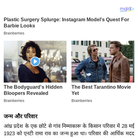
य
ब
ज
ट
खे
ल
क्रि
के
ट
I
P
L
2
0
जन्म और परिवार
2
आंध्र प्रदेश के एक छोटे से गांव निम्माकारू के किसान परिवार में 28 मई
6
1923 को एनटी रामा राव का जन्म हुआ था। परिवार की आर्थिक मदद
क्रा