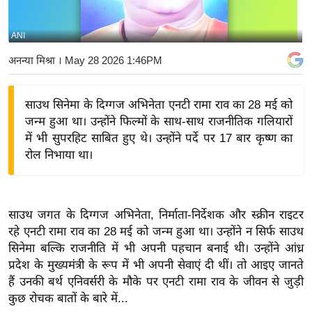
य
बि
ANI
ज़
अनन्या मिश्रा
। May 28 2026 1:46PM
ने
स
साउथ सिनेमा के दिग्गज अभिनेता एनटी रामा राव का 28 मई को
उ
जन्म हुआ था। उन्होंने फिल्मों के साथ-साथ राजनीतिक गलियारों
द्यो
में भी सुपरहिट साबित हुए थे। उन्होंने पर्दे पर 17 बार कृष्ण का
ग
रोल निभाया था।
ज
ग
त
साउथ जगत के दिग्गज अभिनेता, निर्माता-निर्देशक और स्क्रीन राइटर
वि
रहे एनटी रामा राव का 28 मई को जन्म हुआ था। उन्होंने न सिर्फ साउथ
शे
सिनेमा बल्कि राजनीति में भी अपनी पहचान बनाई थी। उन्होंने आंध्र
ष
प्रदेश के मुख्यमंत्री के रूप में भी अपनी सेवाएं दी थीं। तो आइए जानते
ज्ञ
हैं उनकी बर्थ एनिवर्सरी के मौके पर एनटी रामा राव के जीवन से जुड़ी
रा
कुछ रोचक बातों के बारे में...