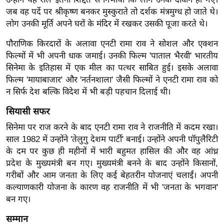
ख्सि
जब वह पर्दे पर श्रीकृष्ण बनकर मुस्कुराते तो दर्शक मंत्रमुग्ध हो जाते थे।
य
लोग उनकी मूर्ति अपने घरों के मंदिर में रखकर उसकी पूजा करते थे।
त
पौराणिक किरदारों के अलावा एनटी रामा राव ने सोशल और एक्शन
यं
फिल्मों में भी अपनी धाक जमाई। उनकी फिल्म 'पाताल भैरवी' भारतीय
ग
सिनेमा के इतिहास में एक मील का पत्थर साबित हुई। इसके अलावा
इं
फिल्म 'मायाबाजार' और 'नर्तनशाला' जैसी फिल्मों ने एनटी रामा राव को
डि
न सिर्फ देश बल्कि विदेश में भी बड़ी पहचान दिलाई थी।
या
सियासी सफर
सा
हि
सिनेमा पर राज करने के बाद एनटी रामा राव ने राजनीति में कदम रखा।
त्य
साल 1982 में उन्होंने 'तेलुगु देशम पार्टी' बनाई। उन्होंने अपनी पॉपुलैरिटी
के दम पर कुछ ही महीनों में भारी बहुमत हासिल की और वह आंध्र
ज
प्रदेश के मुख्यमंत्री बन गए। मुख्यमंत्री बनने के बाद उन्होंने किसानों,
ग
गरीबों और आम जनता के लिए कई बेहतरीन योजनाएं चलाईं। अपनी
त
कल्याणकारी योजना के कारण वह राजनीति में भी 'जनता के भगवान'
ऑ
बन गए।
टो
सम्मान
व