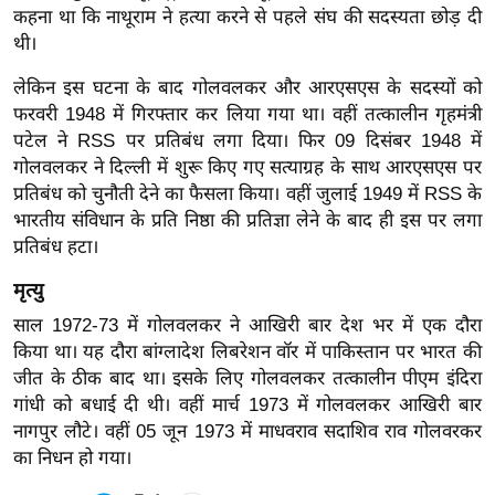
कहना था कि नाथूराम ने हत्या करने से पहले संघ की सदस्यता छोड़ दी
र्ल्ड
थी।
न्यू
ज
लेकिन इस घटना के बाद गोलवलकर और आरएसएस के सदस्यों को
ब्री
फरवरी 1948 में गिरफ्तार कर लिया गया था। वहीं तत्कालीन गृहमंत्री
फ
पटेल ने RSS पर प्रतिबंध लगा दिया। फिर 09 दिसंबर 1948 में
गोलवलकर ने दिल्ली में शुरू किए गए सत्याग्रह के साथ आरएसएस पर
म
प्रतिबंध को चुनौती देने का फैसला किया। वहीं जुलाई 1949 में RSS के
नो
भारतीय संविधान के प्रति निष्ठा की प्रतिज्ञा लेने के बाद ही इस पर लगा
रं
प्रतिबंध हटा।
ज
न
मृत्यु
ज
साल 1972-73 में गोलवलकर ने आखिरी बार देश भर में एक दौरा
ग
किया था। यह दौरा बांग्लादेश लिबरेशन वॉर में पाकिस्तान पर भारत की
त
जीत के ठीक बाद था। इसके लिए गोलवलकर तत्कालीन पीएम इंदिरा
गांधी को बधाई दी थी। वहीं मार्च 1973 में गोलवलकर आखिरी बार
बॉ
नागपुर लौटे। वहीं 05 जून 1973 में माधवराव सदाशिव राव गोलवरकर
ली
का निधन हो गया।
वु