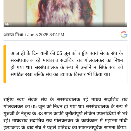
य
बि
ज़
ANI
ने
अनन्या मिश्रा
। Jun 5 2026 3:04PM
स
उ
आज ही के दिन यानी की 05 जून को राष्ट्रीय स्वयं सेवक संघ के
द्यो
सरसंघचालक रहे माधवराव सदाशिव राव गोलवलकर का निधन
ग
हो गया था। सरसंघचालक के रूप में उन्होंने न सिर्फ संघ को
ज
संगठित रखा बल्कि संघ का व्यापक विस्तार भी किया था।
ग
त
वि
राष्ट्रीय स्वयं सेवक संघ के सरसंघचालक रहे माधव सदाशिव राव
शे
गोलवलकर का 05 जून को निधन हो गया था। सरसंघचालक के रूप में
ष
गुरुजी के नेतृत्व के 33 साल काफी चुनौतीपूर्ण लेकिन उपलब्धियों से भरे
ज्ञ
रहे। माधवराव सदाशिव राव गोलवलकर के कार्यकाल में महात्मा गांधी
रा
हत्याकांड के बाद संघ ने पहले प्रतिबंध का सफलतापूर्वक सामना किया।