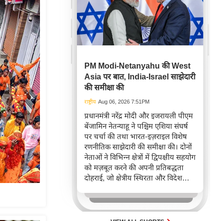
PM Modi-Netanyahu की West
Asia पर बात, India-Israel साझेदारी
की समीक्षा की
राष्ट्रीय
Aug 06, 2026 7:51PM
प्रधानमंत्री नरेंद्र मोदी और इजरायली पीएम
बेंजामिन नेतन्याहू ने पश्चिम एशिया संघर्ष
पर चर्चा की तथा भारत-इज़राइल विशेष
रणनीतिक साझेदारी की समीक्षा की। दोनों
नेताओं ने विभिन्न क्षेत्रों में द्विपक्षीय सहयोग
को मज़बूत करने की अपनी प्रतिबद्धता
दोहराई, जो क्षेत्रीय स्थिरता और विदेश
नीति में भारत के बढ़ते महत्व को रेखांकित
करता है।