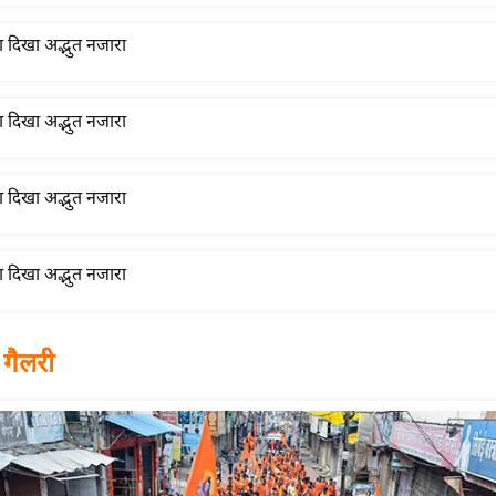
 गैलरी