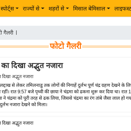
स्पोर्ट्स
राज्यों से
शहरों से
मिसाल बेमिसाल
लाइफस्
ो गैलरी
|
फोटो गैलरी
हण का दिखा अद्भुत नजारा
द्दाख से लेकर तमिलनाडु तक लोगों की निगाहें दुर्लभ‍‍‍ पूर्ण चंद्र ग्रहण देखने क
रहीं। रात 9:57 बजे पृथ्वी की छाया ने चंद्रमा को ढकना शुरू कर दिया था। रात
या ने चंद्रमा को पूरी तरह से ढक लिया, जिससे चंद्रमा का रंग तांबे जैसा लाल हो गय
ा दुर्लभ नजारा देखने को मिला।