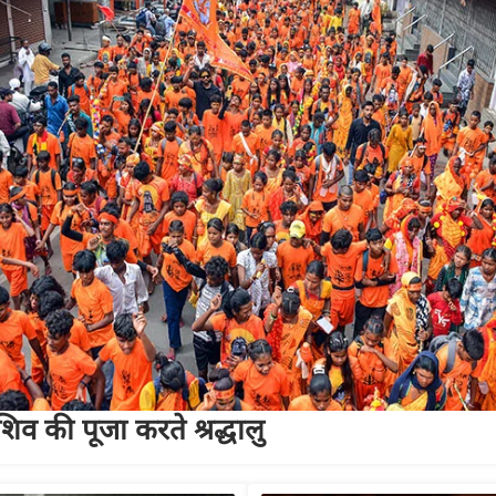
व की पूजा करते श्रद्धालु