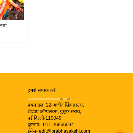
लाएं
हमसे सम्पर्क करें
प्रथम तल, 12-अजीत सिंह हाउस,
डीडीए कॉम्पलेक्स, युसूफ सराय,
नई दिल्ली-110049
दूरभाषः- 011-26866034
ईमेल-
edit@prabhasakshi.com