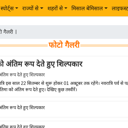
स्पोर्ट्स
राज्यों से
शहरों से
मिसाल बेमिसाल
लाइफस्
ो गैलरी
|
फोटो गैलरी
ं को अंतिम रूप देते हुए शिल्पकार
्रि इस साल 22 सितम्बर से शुरू होकर 01 अक्टूबर तक रहेंगे। नवरात्रि पर्व से पह
 प्रतिमा को अंतिम रूप देते हुए। देखिए कुछ तस्वीरें।