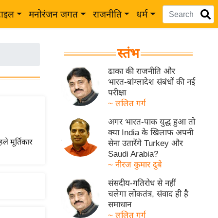
टाइल
मनोरंजन जगत
राजनीति
धर्म
स्तंभ
ढाका की राजनीति और
भारत-बांग्लादेश संबंधों की नई
परीक्षा
~ ललित गर्ग
अगर भारत-पाक युद्ध हुआ तो
क्या India के खिलाफ अपनी
ले मूर्तिकार
सेना उतारेंगे Turkey और
Saudi Arabia?
~ नीरज कुमार दुबे
संसदीय-गतिरोध से नहीं
चलेगा लोकतंत्र, संवाद ही है
समाधान
~ ललित गर्ग