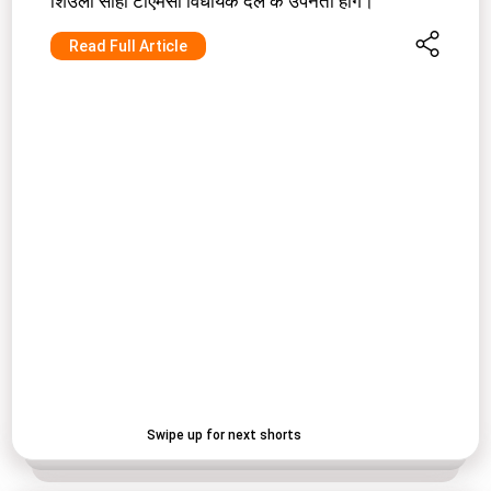
शिउली साहा टीएमसी विधायक दल के उपनेता होंगे।
Read Full Article
Swipe up for next shorts