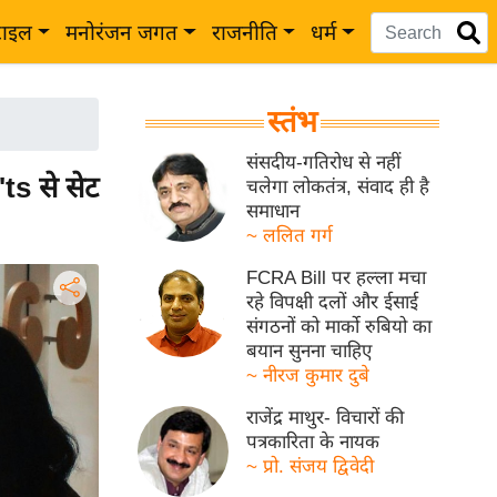
टाइल
मनोरंजन जगत
राजनीति
धर्म
स्तंभ
संसदीय-गतिरोध से नहीं
s से सेट
चलेगा लोकतंत्र, संवाद ही है
समाधान
~ ललित गर्ग
FCRA Bill पर हल्ला मचा
रहे विपक्षी दलों और ईसाई
संगठनों को मार्को रुबियो का
बयान सुनना चाहिए
~ नीरज कुमार दुबे
राजेंद्र माथुर- विचारों की
पत्रकारिता के नायक
~ प्रो. संजय द्विवेदी