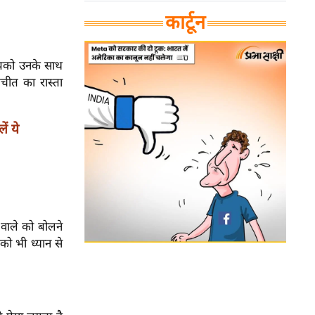
कार्टून
आपको उनके साथ
ीत का रास्ता
ं ये
 वाले को बोलने
को भी ध्यान से