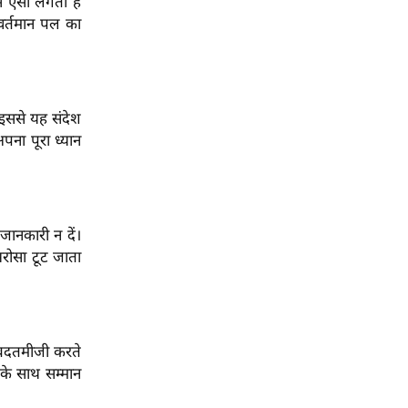
से ऐसा लगता है
वर्तमान पल का
 इससे यह संदेश
ना पूरा ध्यान
ानकारी न दें।
रोसा टूट जाता
 बदतमीजी करते
के साथ सम्मान