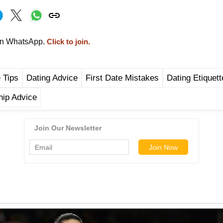
on WhatsApp.
Click to join.
e Tips
Dating Advice
First Date Mistakes
Dating Etiquett
hip Advice