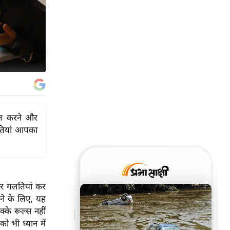
ीत करने और
लतियां आपका
सर गलतियां कर
चने के लिए, यह
के रूल्स नहीं
ो भी ध्यान में