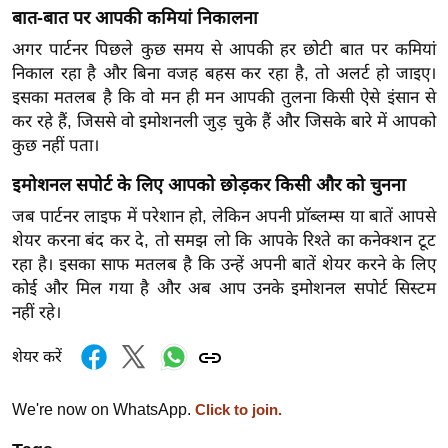
र्ल्ड
बात-बात पर आपकी कमियां निकालना
न्यू
अगर पार्टनर पिछले कुछ समय से आपकी हर छोटी बात पर कमियां
ज
निकाल रहा है और बिना वजह बहस कर रहा है, तो अलर्ट हो जाइए।
इसका मतलब है कि वो मन ही मन आपकी तुलना किसी ऐसे इंसान से
ब्री
कर रहे हैं, जिससे वो इमोशनली जुड़ चुके हैं और जिसके बारे में आपको
फ
कुछ नहीं पता।
म
नो
इमोशनल सपोर्ट के लिए आपको छोड़कर किसी और को चुनना
रं
जब पार्टनर लाइफ में परेशान हो, लेकिन अपनी प्रॉब्लम्स या बातें आपसे
ज
शेयर करना बंद कर दे, तो समझ लो कि आपके रिश्ते का कनेक्शन टूट
न
रहा है। इसका साफ मतलब है कि उन्हें अपनी बातें शेयर करने के लिए
ज
कोई और मिल गया है और अब आप उनके इमोशनल सपोर्ट सिस्टम
ग
नहीं रहे।
त
शेयर करें
बॉ
ली
We're now on WhatsApp.
Click to join.
वु