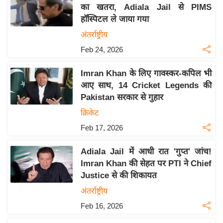
य
का खतरा, Adiala Jail से PIMS
ब
हॉस्पिटल ले जाया गया
ज
अंतर्राष्ट्रीय
ट
Feb 24, 2026
खे
ल
Imran Khan के लिए गावस्कर-कपिल भी
आए साथ, 14 Cricket Legends की
क्रि
Pakistan सरकार से गुहार
के
क्रिकेट
ट
Feb 17, 2026
I
P
Adiala Jail में आधी रात 'गुप्त' जांच!
L
Imran Khan की सेहत पर PTI ने Chief
2
Justice से की शिकायत
0
अंतर्राष्ट्रीय
2
Feb 16, 2026
6
क्रा