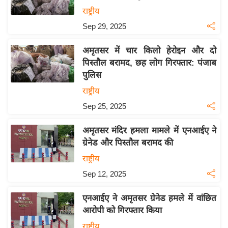
य
राष्ट्रीय
ब
Sep 29, 2025
ज
ट
अमृतसर में चार किलो हेरोइन और दो
खे
पिस्तौल बरामद, छह लोग गिरफ्तार: पंजाब
ल
पुलिस
क्रि
राष्ट्रीय
के
Sep 25, 2025
ट
अमृतसर मंदिर हमला मामले में एनआईए ने
I
ग्रेनेड और पिस्तौल बरामद की
P
L
राष्ट्रीय
2
Sep 12, 2025
0
2
एनआईए ने अमृतसर ग्रेनेड हमले में वांछित
आरोपी को गिरफ्तार किया
6
राष्ट्रीय
क्रा