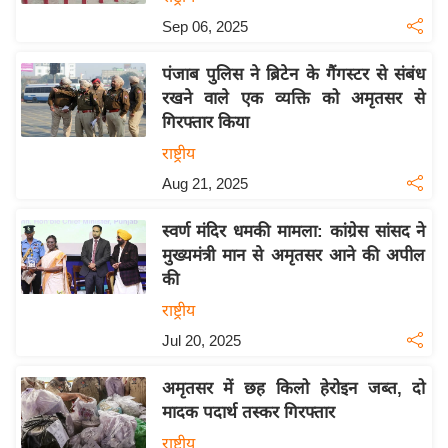
इ
Sep 06, 2025
म
पंजाब पुलिस ने ब्रिटेन के गैंगस्टर से संबंध
ई
रखने वाले एक व्यक्ति को अमृतसर से
-
गिरफ्तार किया
पे
राष्ट्रीय
प
Aug 21, 2025
र
मि
स्वर्ण मंदिर धमकी मामला: कांग्रेस सांसद ने
सा
मुख्यमंत्री मान से अमृतसर आने की अपील
ल
की
राष्ट्रीय
बे
Jul 20, 2025
मि
सा
अमृतसर में छह किलो हेरोइन जब्त, दो
ल
मादक पदार्थ तस्कर गिरफ्तार
श
राष्ट्रीय