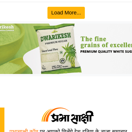
Load More...
प्रभासाक्षी.कॉम
पर आपको मिलेंगे देश-दुनिया के ताज़ा समाचार