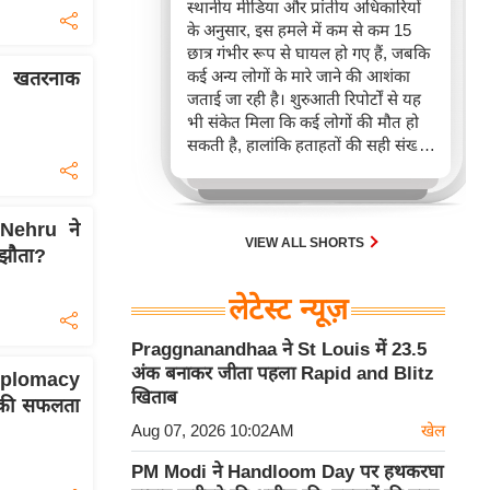
स्थानीय मीडिया और प्रांतीय अधिकारियों
के अनुसार, इस हमले में कम से कम 15
छात्र गंभीर रूप से घायल हो गए हैं, जबकि
कई अन्य लोगों के मारे जाने की आशंका
े खतरनाक
जताई जा रही है। शुरुआती रिपोर्टों से यह
भी संकेत मिला कि कई लोगों की मौत हो
सकती है, हालांकि हताहतों की सही संख्या
की पुष्टि नहीं हुई थी।
Nehru ने
VIEW ALL SHORTS
मझौता?
लेटेस्ट न्यूज़
Praggnanandhaa ने St Louis में 23.5
अंक बनाकर जीता पहला Rapid and Blitz
iplomacy
खिताब
 की सफलता
Aug 07, 2026 10:02AM
खेल
PM Modi ने Handloom Day पर हथकरघा