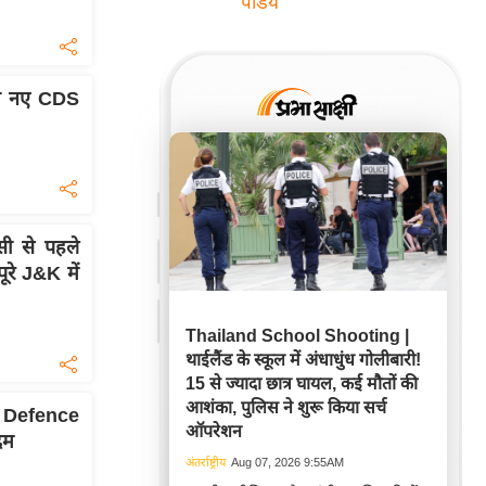
पांडेय
ा नए CDS
ी से पहले
े J&K में
Thailand School Shooting |
थाईलैंड के स्कूल में अंधाधुंध गोलीबारी!
15 से ज्यादा छात्र घायल, कई मौतों की
आशंका, पुलिस ने शुरू किया सर्च
ीच Defence
ऑपरेशन
दम
अंतर्राष्ट्रीय
Aug 07, 2026 9:55AM