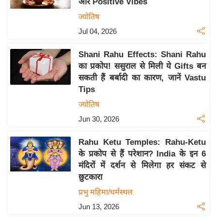
और Positive Vibes
इ
ज्योतिष
म
Jul 04, 2026
ई
-
Shani Rahu Effects: Shani Rahu
पे
का प्रकोप! ससुराल से मिली ये Gifts बन
प
सकती हैं बर्बादी का कारण, जानें Vastu
Tips
र
मि
ज्योतिष
सा
Jun 30, 2026
ल
Rahu Ketu Temples: Rahu-Ketu
के प्रकोप से हैं परेशान? India के इन 6
बे
मंदिरों में दर्शन से मिलेगा हर संकट से
मि
छुटकारा
सा
प्रभु महिमा/धर्मस्थल
ल
Jun 13, 2026
श