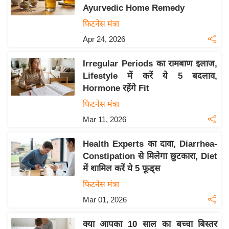
Ayurvedic Home Remedy
य
फिटनेस मंत्रा
बि
Apr 24, 2026
ज़
ने
Irregular Periods का रामबाण इलाज,
स
Lifestyle में करें ये 5 बदलाव,
उ
Hormone रहेंगे Fit
द्यो
फिटनेस मंत्रा
ग
Mar 11, 2026
ज
ग
Health Experts का दावा, Diarrhea-
त
Constipation से मिलेगा छुटकारा, Diet
वि
में शामिल करें ये 5 फूड्स
शे
फिटनेस मंत्रा
ष
Mar 01, 2026
ज्ञ
रा
क्या आपका 10 साल का बच्चा बिस्तर