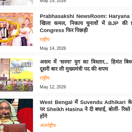
May 25, 2026
Prabhasakshi NewsRoom: Haryana मे
खिला कमल, निकाय चुनावों में BJP की प्
Congress फिर पिछड़ी
राष्ट्रीय
May 14, 2026
असम में 'सरमा' युग का विस्तार... हिमंत बिस
दूसरी बार ली मुख्यमंत्री पद की शपथ
राष्ट्रीय
May 12, 2026
West Bengal में Suvendu Adhikari क
पर Sheikh Hasina ने दी बधाई, बोलीं- रिश्त
होंगे
अंतर्राष्ट्रीय