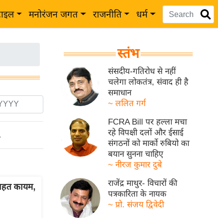
टाइल
मनोरंजन जगत
राजनीति
धर्म
स्तंभ
संसदीय-गतिरोध से नहीं
चलेगा लोकतंत्र, संवाद ही है
समाधान
~ ललित गर्ग
FCRA Bill पर हल्ला मचा
रहे विपक्षी दलों और ईसाई
ो
संगठनों को मार्को रुबियो का
बयान सुनना चाहिए
~ नीरज कुमार दुबे
राजेंद्र माथुर- विचारों की
ाहत कायम,
पत्रकारिता के नायक
~ प्रो. संजय द्विवेदी