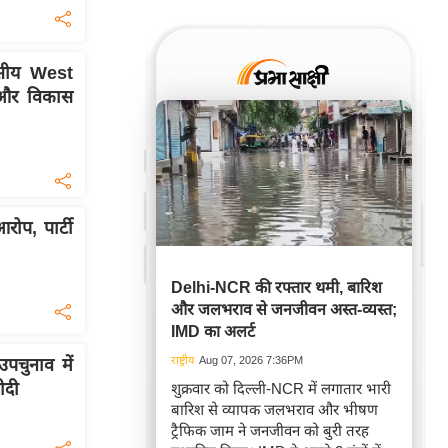
िवसीय West
ा और विकास
ोप, पार्टी
Delhi-NCR की रफ्तार थमी, बारिश
और जलभराव से जनजीवन अस्त-व्यस्त;
IMD का अलर्ट
राष्ट्रीय
Aug 07, 2026 7:36PM
पचुनाव में
ोदी
शुक्रवार को दिल्ली-NCR में लगातार भारी
बारिश से व्यापक जलभराव और भीषण
ट्रैफिक जाम ने जनजीवन को बुरी तरह