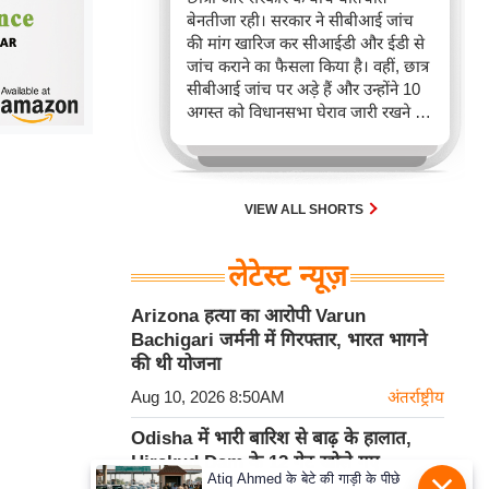
बेनतीजा रही। सरकार ने सीबीआई जांच
की मांग खारिज कर सीआईडी और ईडी से
जांच कराने का फैसला किया है। वहीं, छात्र
सीबीआई जांच पर अड़े हैं और उन्होंने 10
अगस्त को विधानसभा घेराव जारी रखने की
घोषणा की है।
VIEW ALL SHORTS
लेटेस्ट न्यूज़
Arizona हत्या का आरोपी Varun
Bachigari जर्मनी में गिरफ्तार, भारत भागने
की थी योजना
Aug 10, 2026 8:50AM
अंतर्राष्ट्रीय
Odisha में भारी बारिश से बाढ़ के हालात,
Hirakud Dam के 12 गेट खोले गए
Atiq Ahmed के बेटे की गाड़ी के पीछे