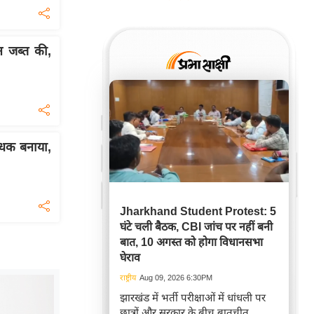
इन जब्त की,
बंधक बनाया,
Jharkhand Student Protest: 5
घंटे चली बैठक, CBI जांच पर नहीं बनी
बात, 10 अगस्त को होगा विधानसभा
घेराव
राष्ट्रीय
Aug 09, 2026 6:30PM
झारखंड में भर्ती परीक्षाओं में धांधली पर
छात्रों और सरकार के बीच बातचीत