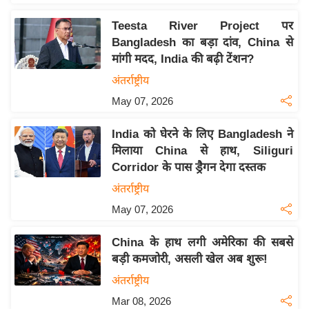
इ
Teesta River Project पर
म
Bangladesh का बड़ा दांव, China से
ई
मांगी मदद, India की बढ़ी टेंशन?
-
अंतर्राष्ट्रीय
पे
May 07, 2026
प
र
India को घेरने के लिए Bangladesh ने
मि
मिलाया China से हाथ, Siliguri
सा
Corridor के पास ड्रैगन देगा दस्तक
ल
अंतर्राष्ट्रीय
May 07, 2026
बे
मि
China के हाथ लगी अमेरिका की सबसे
सा
बड़ी कमजोरी, असली खेल अब शुरू!
ल
अंतर्राष्ट्रीय
श
Mar 08, 2026